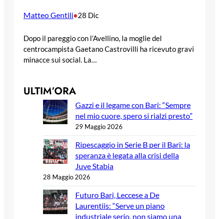
Matteo Gentili
•
28 Dic
Dopo il pareggio con l’Avellino, la moglie del
centrocampista Gaetano Castrovilli ha ricevuto gravi
minacce sui social. La…
ULTIM’ORA
Gazzi e il legame con Bari: “Sempre
nel mio cuore, spero si rialzi presto”
29 Maggio 2026
Ripescaggio in Serie B per il Bari: la
speranza è legata alla crisi della
Juve Stabia
28 Maggio 2026
Futuro Bari, Leccese a De
Laurentiis: “Serve un piano
industriale serio, non siamo una