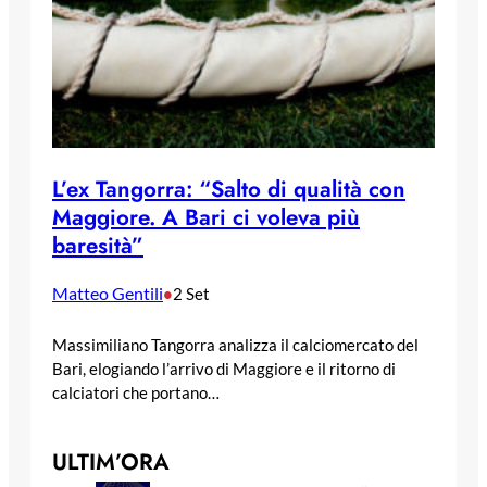
L’ex Tangorra: “Salto di qualità con
Maggiore. A Bari ci voleva più
baresità”
Matteo Gentili
•
2 Set
Massimiliano Tangorra analizza il calciomercato del
Bari, elogiando l’arrivo di Maggiore e il ritorno di
calciatori che portano…
ULTIM’ORA