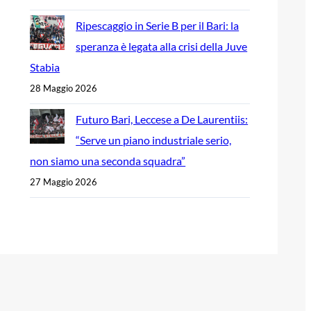
Ripescaggio in Serie B per il Bari: la
speranza è legata alla crisi della Juve
Stabia
28 Maggio 2026
Futuro Bari, Leccese a De Laurentiis:
“Serve un piano industriale serio,
non siamo una seconda squadra”
27 Maggio 2026