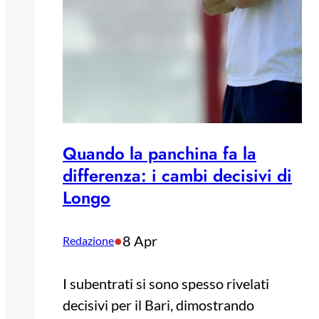
Quando la panchina fa la
differenza: i cambi decisivi di
Longo
•
8 Apr
Redazione
I subentrati si sono spesso rivelati
decisivi per il Bari, dimostrando