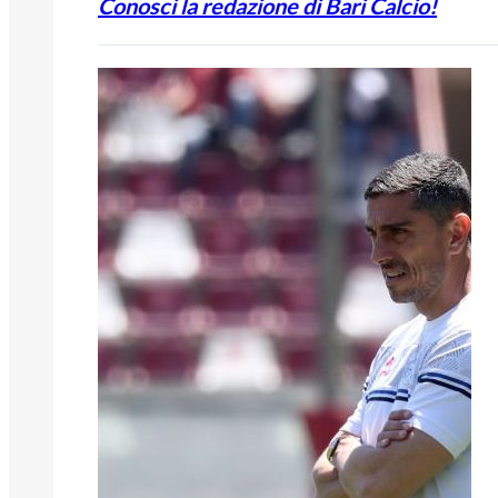
Conosci la redazione di Bari Calcio!