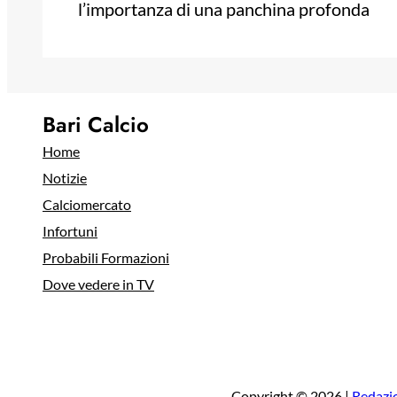
l’importanza di una panchina profonda
Bari Calcio
Home
Notizie
Calciomercato
Infortuni
Probabili Formazioni
Dove vedere in TV
Copyright © 2026 |
Redazi