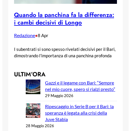
Quando la panchina fa la differenza:
i cambi decisivi di Longo
Redazione
•
8 Apr
I subentrati si sono spesso rivelati decisivi per il Bari,
dimostrando l’importanza di una panchina profonda
ULTIM’ORA
Gazzi e il legame con Bari: “Sempre
nel mio cuore, spero si rialzi presto”
29 Maggio 2026
Ripescaggio in Serie B per il Bari: la
speranza è legata alla crisi della
Juve Stabia
28 Maggio 2026