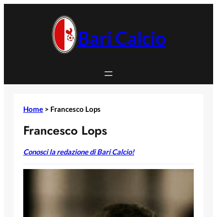
Vai
al
contenuto
Bari Calcio
Home
>
Francesco Lops
Francesco Lops
Conosci la redazione di Bari Calcio!