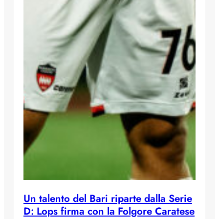
Un talento del Bari riparte dalla Serie
D: Lops firma con la Folgore Caratese