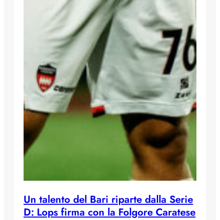
Un talento del Bari riparte dalla Serie
D: Lops firma con la Folgore Caratese