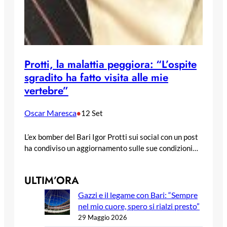
Protti, la malattia peggiora: “L’ospite
sgradito ha fatto visita alle mie
vertebre”
Oscar Maresca
•
12 Set
L’ex bomber del Bari Igor Protti sui social con un post
ha condiviso un aggiornamento sulle sue condizioni…
ULTIM’ORA
Gazzi e il legame con Bari: “Sempre
nel mio cuore, spero si rialzi presto”
29 Maggio 2026