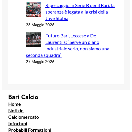
Ripescaggio in Serie B per il Bari: la
speranza è legata alla crisi della
Juve Stabia
28 Maggio 2026
Futuro Bari, Leccese a De
Laurentiis: “Serve un piano
industriale serio, non siamo una
seconda squadra”
27 Maggio 2026
Bari Calcio
Home
Notizie
Calciomercato
Infortuni
Probabili Formazioni