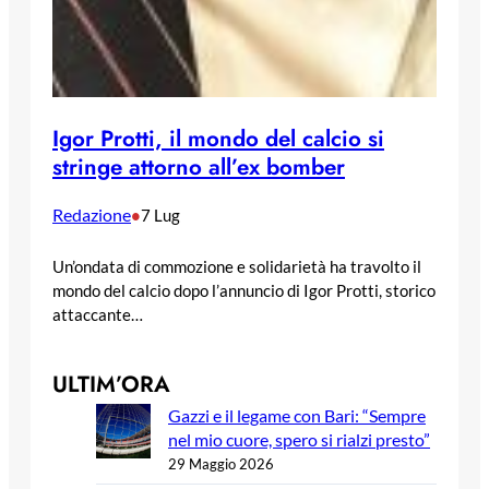
Igor Protti, il mondo del calcio si
stringe attorno all’ex bomber
Redazione
•
7 Lug
Un’ondata di commozione e solidarietà ha travolto il
mondo del calcio dopo l’annuncio di Igor Protti, storico
attaccante…
ULTIM’ORA
Gazzi e il legame con Bari: “Sempre
nel mio cuore, spero si rialzi presto”
29 Maggio 2026