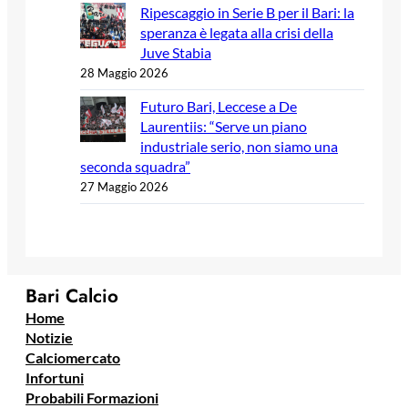
Ripescaggio in Serie B per il Bari: la
speranza è legata alla crisi della
Juve Stabia
28 Maggio 2026
Futuro Bari, Leccese a De
Laurentiis: “Serve un piano
industriale serio, non siamo una
seconda squadra”
27 Maggio 2026
Bari Calcio
Home
Notizie
Calciomercato
Infortuni
Probabili Formazioni