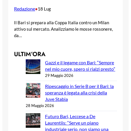
Redazione
•
18 Lug
Il Bari si prepara alla Coppa Italia contro un Milan
attivo sul mercato. Analizziamo le mosse rossonere,
da…
ULTIM’ORA
Gazzi e il legame con Bari: “Sempre
nel mio cuore, spero si rialzi presto”
29 Maggio 2026
Ripescaggio in Serie B per il Bari: la
speranza è legata alla crisi della
Juve Stabia
28 Maggio 2026
Futuro Bari, Leccese a De
Laurentiis: “Serve un piano
industriale serio, non siamo una