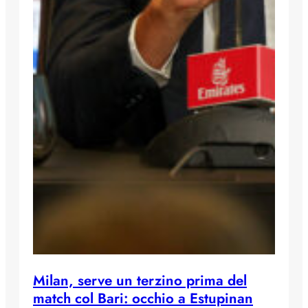
Milan, serve un terzino prima del
match col Bari: occhio a Estupinan