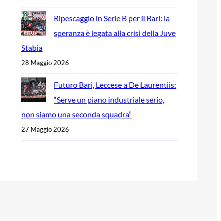
Ripescaggio in Serie B per il Bari: la
speranza è legata alla crisi della Juve
Stabia
28 Maggio 2026
Futuro Bari, Leccese a De Laurentiis:
“Serve un piano industriale serio,
non siamo una seconda squadra”
27 Maggio 2026