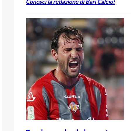
Conosci la redazione di Bari Calcio!