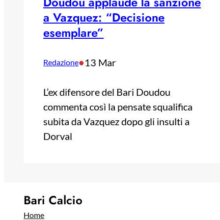
Doudou applaude la sanzione
a Vazquez: “Decisione
esemplare”
•
13 Mar
Redazione
L’ex difensore del Bari Doudou
commenta così la pensate squalifica
subita da Vazquez dopo gli insulti a
Dorval
Bari Calcio
Home