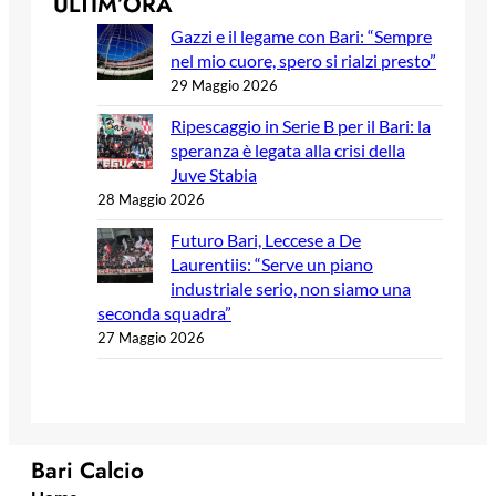
ULTIM’ORA
Gazzi e il legame con Bari: “Sempre
nel mio cuore, spero si rialzi presto”
29 Maggio 2026
Ripescaggio in Serie B per il Bari: la
speranza è legata alla crisi della
Juve Stabia
28 Maggio 2026
Futuro Bari, Leccese a De
Laurentiis: “Serve un piano
industriale serio, non siamo una
seconda squadra”
27 Maggio 2026
Bari Calcio