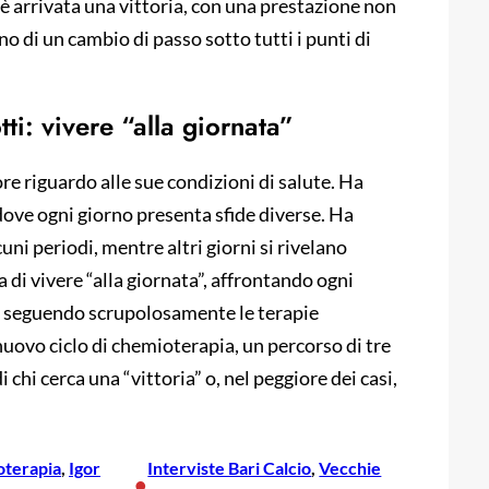
a è arrivata una vittoria, con una prestazione non
o di un cambio di passo sotto tutti i punti di
tti: vivere “alla giornata”
ore riguardo alle sue condizioni di salute. Ha
, dove ogni giorno presenta sfide diverse. Ha
uni periodi, mentre altri giorni si rivelano
la di vivere “alla giornata”, affrontando ogni
 e seguendo scrupolosamente le terapie
 nuovo ciclo di chemioterapia, un percorso di tre
chi cerca una “vittoria” o, nel peggiore dei casi,
oterapia
, 
Igor
Interviste Bari Calcio
, 
Vecchie
•