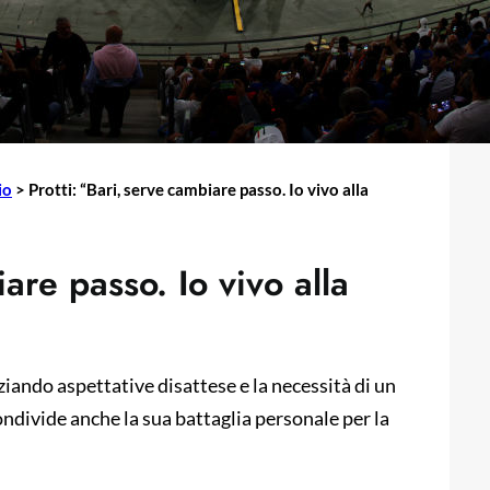
io
>
Protti: “Bari, serve cambiare passo. Io vivo alla
iare passo. Io vivo alla
nziando aspettative disattese e la necessità di un
divide anche la sua battaglia personale per la