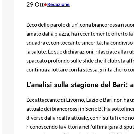
29 Ott
•
Redazione
L’eco delle parole di un’icona biancorossa risuona
amato dalla piazza, ha recentemente offerto la s
squadra e, con toccante sincerità, ha condiviso
la salute. Le sue dichiarazioni, rilasciate alla
spaccato profondo sulle sfide che il club sta af
continua a lottare con la stessa grinta che lo 
L’analisi sulla stagione del Bari: 
L’ex attaccante di Livorno, Lazio e Bari non ha
attuale dei biancorossi in Serie B. Ha sottoline
diverse dalla realtà attuale, con risultati che n
riconoscendo la vittoria nell’ultima gara dispu