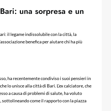
 Bari: una sorpresa e un
ri: il legame indissolubile con la città, la
’associazione benefica per aiutare chi ha più
so, ha recentemente condiviso i suoi pensieri in
e lo unisce alla città di Bari. L’ex calciatore, che
so a causa di problemi di salute, ha voluto
to, sottolineando come il rapporto con la piazza