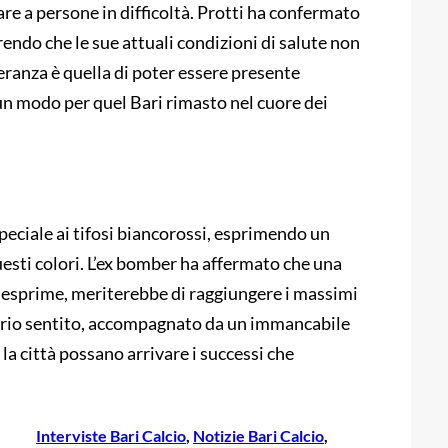
re a persone in difficoltà. Protti ha confermato
rendo che le sue attuali condizioni di salute non
eranza è quella di poter essere presente
 un modo per quel Bari rimasto nel cuore dei
speciale ai tifosi biancorossi, esprimendo un
uesti colori. L’ex bomber ha affermato che una
he esprime, meriterebbe di raggiungere i massimi
rio sentito, accompagnato da un immancabile
 la città possano arrivare i successi che
Interviste Bari Calcio
, 
Notizie Bari Calcio
, 