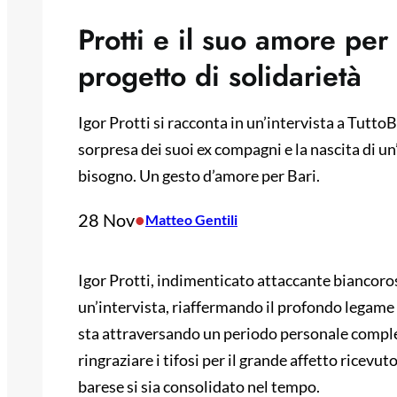
Protti e il suo amore per
progetto di solidarietà
Igor Protti si racconta in un’intervista a TuttoBa
sorpresa dei suoi ex compagni e la nascita di un
bisogno. Un gesto d’amore per Bari.
28 Nov
•
Matteo Gentili
Igor Protti, indimenticato attaccante biancoros
un’intervista, riaffermando il profondo legame ch
sta attraversando un periodo personale comples
ringraziare i tifosi per il grande affetto ricevu
barese si sia consolidato nel tempo.