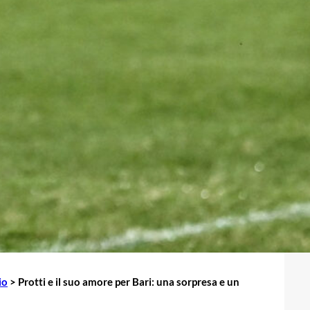
io
>
Protti e il suo amore per Bari: una sorpresa e un