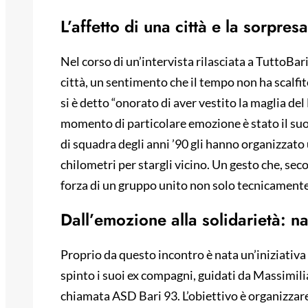
L’affetto di una città e la sorpre
Nel corso di un’intervista rilasciata a TuttoBari
città, un sentimento che il tempo non ha scalfito
si è detto “onorato di aver vestito la maglia del
momento di particolare emozione è stato il su
di squadra degli anni ’90 gli hanno organizzato
chilometri per stargli vicino. Un gesto che, sec
forza di un gruppo unito non solo tecnicamen
Dall’emozione alla solidarietà: n
Proprio da questo incontro è nata un’iniziativ
spinto i suoi ex compagni, guidati da Massimili
chiamata ASD Bari 93. L’obiettivo è organizzare 