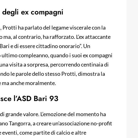
sa degli ex compagni
, Protti ha parlato del legame viscerale con la
 ma, al contrario, ha rafforzato. L’ex attaccante
 Bari e di essere cittadino onorario”. Un
o ultimo compleanno, quando i suoi ex compagni
 una visita a sorpresa, percorrendo centinaia di
ondo le parole dello stesso Protti, dimostra la
te ma anche moralmente.
asce l’ASD Bari 93
a di grande valore. L’emozione del momento ha
ano Tangorra, a creare un’associazione no-profit
eventi, come partite di calcio e altre