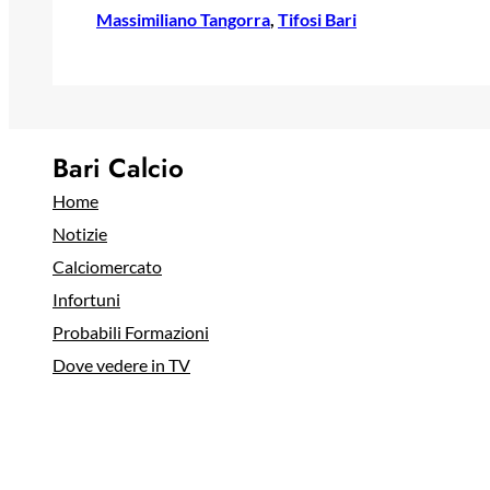
Massimiliano Tangorra
, 
Tifosi Bari
Bari Calcio
Home
Notizie
Calciomercato
Infortuni
Probabili Formazioni
Dove vedere in TV