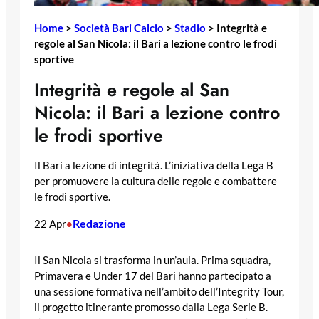
Home
>
Società Bari Calcio
>
Stadio
>
Integrità e
regole al San Nicola: il Bari a lezione contro le frodi
sportive
Integrità e regole al San
Nicola: il Bari a lezione contro
le frodi sportive
Il Bari a lezione di integrità. L’iniziativa della Lega B
per promuovere la cultura delle regole e combattere
le frodi sportive.
Redazione
22 Apr
•
Il San Nicola si trasforma in un’aula. Prima squadra,
Primavera e Under 17 del Bari hanno partecipato a
una sessione formativa nell’ambito dell’Integrity Tour,
il progetto itinerante promosso dalla Lega Serie B.