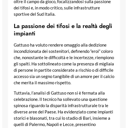
oltre il campo da gioco, focalizzandosi sulla passione
dei tifosi e, in modo critico, sulle infrastrutture
sportive del Sud Italia.
La passione dei tifosi e la realtà degli
impianti
Gattuso ha voluto rendere omaggio alla dedizione
incondizionata dei sostenitori, definendo “eroi” coloro
che, nonostante le difficoltà e le incertezze, riempiono
gli spalti. Ha sottolineato come la presenza di migliaia
di persone in partite considerate a rischio o di difficile
accesso sia un segno tangibile di un amore per il calcio
che merita il massimo rispetto.
Tuttavia, l’analisi di Gattuso non si è fermata alla
celebrazione. Il tecnico ha sollevato una questione
spinosa riguardo la disparità infrastrutturale tra le
diverse aree del Paese. Ha evidenziato come impianti
storici e blasonati, tra cui lo stadio di Bari, insieme a
quelli di Palermo, Napoli e Lecce, presentino