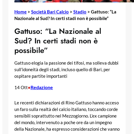
Home
>
Società Bari Calcio
>
Stadio
>
Gattuso: “La
Nazionale al Sud? In certi stadi non è possibile”
Gattuso: “La Nazionale al
Sud? In certi stadi non è
possibile”
Gattuso elogia la passione dei tifosi, ma solleva dubbi
sull’idoneità degli stadi, incluso quello di Bari, per
ospitare partite importanti
Redazione
14 Ott
•
Le recenti dichiarazioni di Rino Gattuso hanno acceso
un faro sulla realtà del calcio italiano, toccando corde
sensibili soprattutto nel Mezzogiorno. L’ex campione
del mondo, intervenuto a poche ore da un impegno
della Nazionale, ha espresso considerazioni che vanno