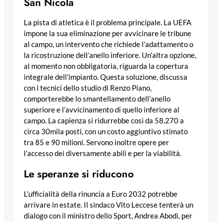
San Nicola
La pista di atletica è il problema principale. La UEFA
impone la sua eliminazione per avvicinare le tribune
al campo, un intervento che richiede l’adattamento o
la ricostruzione dell’anello inferiore. Un’altra opzione,
al momento non obbligatoria, riguarda la copertura
integrale dell’impianto. Questa soluzione, discussa
con i tecnici dello studio di Renzo Piano,
comporterebbe lo smantellamento dell’anello
superiore e l’avvicinamento di quello inferiore al
campo. La capienza si ridurrebbe così da 58.270 a
circa 30mila posti, con un costo aggiuntivo stimato
tra 85 e 90 milioni. Servono inoltre opere per
l’accesso dei diversamente abili e per la viabilità.
Le speranze si riducono
L’ufficialità della rinuncia a Euro 2032 potrebbe
arrivare in estate. Il sindaco Vito Leccese tenterà un
dialogo con il ministro dello Sport, Andrea Abodi, per