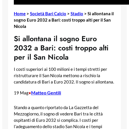
Home
>
Società Bari Calcio
>
Stadio
>
Si allontana il
sogno Euro 2032 a Bari: costi troppo alti per il San
Nicola
Si allontana il sogno Euro
2032 a Bari: costi troppo alti
per il San Nicola
I costi superiori ai 100 milioni e i tempi stretti per
ristrutturare il San Nicola mettono a rischio la
candidatura di Bari a Euro 2032. Il sogno si allontana.
Matteo Gentili
19 Mag
•
Stando a quanto riportato da La Gazzetta del
Mezzogiorno, il sogno di vedere Bari tra le città
ospitanti di Euro 2032 si complica. I costi per
l’adeguamento dello stadio San Nicola e i tempi