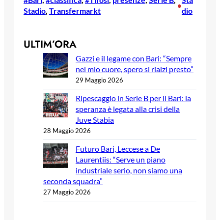
•
Stadio
, 
Transfermarkt
dio
ULTIM’ORA
Gazzi e il legame con Bari: “Sempre
nel mio cuore, spero si rialzi presto”
29 Maggio 2026
Ripescaggio in Serie B per il Bari: la
speranza è legata alla crisi della
Juve Stabia
28 Maggio 2026
Futuro Bari, Leccese a De
Laurentiis: “Serve un piano
industriale serio, non siamo una
seconda squadra”
27 Maggio 2026