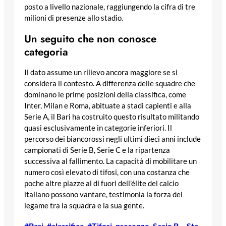
posto a livello nazionale, raggiungendo la cifra di tre
milioni di presenze allo stadio.
Un seguito che non conosce
categoria
Il dato assume un rilievo ancora maggiore se si
considera il contesto. A differenza delle squadre che
dominano le prime posizioni della classifica, come
Inter, Milan e Roma, abituate a stadi capienti e alla
Serie A, il Bari ha costruito questo risultato militando
quasi esclusivamente in categorie inferiori. Il
percorso dei biancorossi negli ultimi dieci anni include
campionati di Serie B, Serie C e la ripartenza
successiva al fallimento. La capacità di mobilitare un
numero così elevato di tifosi, con una costanza che
poche altre piazze al di fuori dell’élite del calcio
italiano possono vantare, testimonia la forza del
legame tra la squadra e la sua gente.
#Bari
, 
#classifica
, 
#Tifosi
, 
presenze
, 
Serie B
, 
Sta