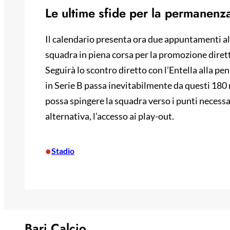
Le ultime sfide per la permanenz
Il calendario presenta ora due appuntamenti al 
squadra in piena corsa per la promozione dirett
Seguirà lo scontro diretto con l’Entella alla 
in Serie B passa inevitabilmente da questi 180 m
possa spingere la squadra verso i punti necessar
alternativa, l’accesso ai play-out.
•
Stadio
Bari Calcio