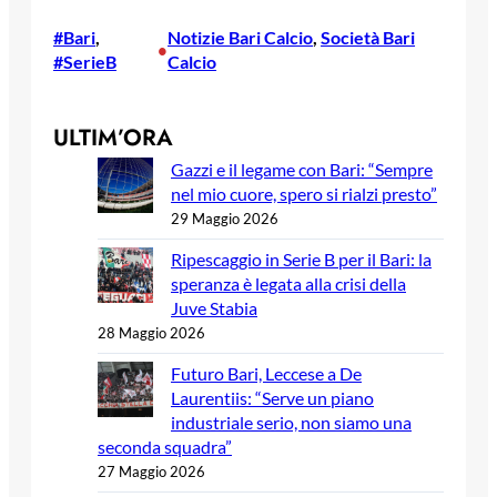
#Bari
, 
Notizie Bari Calcio
, 
Società Bari
•
#SerieB
Calcio
ULTIM’ORA
Gazzi e il legame con Bari: “Sempre
nel mio cuore, spero si rialzi presto”
29 Maggio 2026
Ripescaggio in Serie B per il Bari: la
speranza è legata alla crisi della
Juve Stabia
28 Maggio 2026
Futuro Bari, Leccese a De
Laurentiis: “Serve un piano
industriale serio, non siamo una
seconda squadra”
27 Maggio 2026