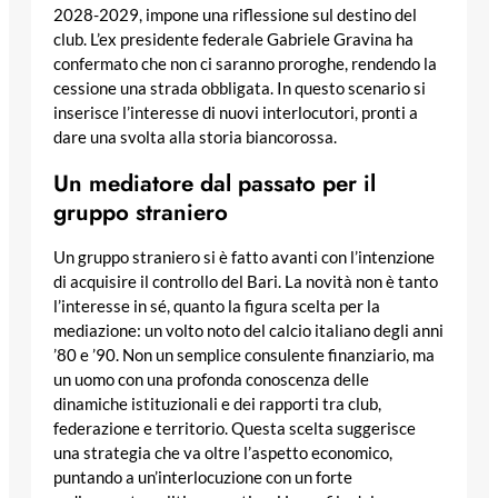
2028-2029, impone una riflessione sul destino del
club. L’ex presidente federale Gabriele Gravina ha
confermato che non ci saranno proroghe, rendendo la
cessione una strada obbligata. In questo scenario si
inserisce l’interesse di nuovi interlocutori, pronti a
dare una svolta alla storia biancorossa.
Un mediatore dal passato per il
gruppo straniero
Un gruppo straniero si è fatto avanti con l’intenzione
di acquisire il controllo del Bari. La novità non è tanto
l’interesse in sé, quanto la figura scelta per la
mediazione: un volto noto del calcio italiano degli anni
’80 e ’90. Non un semplice consulente finanziario, ma
un uomo con una profonda conoscenza delle
dinamiche istituzionali e dei rapporti tra club,
federazione e territorio. Questa scelta suggerisce
una strategia che va oltre l’aspetto economico,
puntando a un’interlocuzione con un forte