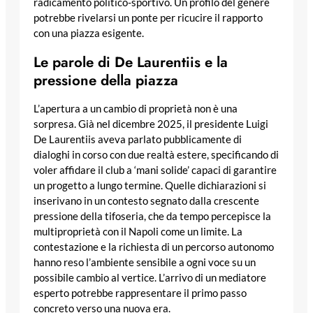
radicamento politico-sportivo. Un profilo del genere
potrebbe rivelarsi un ponte per ricucire il rapporto
con una piazza esigente.
Le parole di De Laurentiis e la
pressione della piazza
L’apertura a un cambio di proprietà non è una
sorpresa. Già nel dicembre 2025, il presidente Luigi
De Laurentiis aveva parlato pubblicamente di
dialoghi in corso con due realtà estere, specificando di
voler affidare il club a ‘mani solide’ capaci di garantire
un progetto a lungo termine. Quelle dichiarazioni si
inserivano in un contesto segnato dalla crescente
pressione della tifoseria, che da tempo percepisce la
multiproprietà con il Napoli come un limite. La
contestazione e la richiesta di un percorso autonomo
hanno reso l’ambiente sensibile a ogni voce su un
possibile cambio al vertice. L’arrivo di un mediatore
esperto potrebbe rappresentare il primo passo
concreto verso una nuova era.