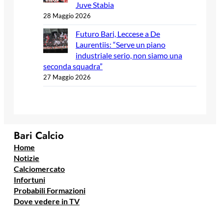
Juve Stabia
28 Maggio 2026
Futuro Bari, Leccese a De
Laurentiis: “Serve un piano
industriale serio, non siamo una
seconda squadra”
27 Maggio 2026
Bari Calcio
Home
Notizie
Calciomercato
Infortuni
Probabili Formazioni
Dove vedere in TV