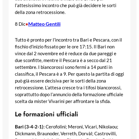
l’attesissimo incontro che può già decidere le sorti
della zona retrocessione.
Matteo Gentili
8 Dic
•
Tutto è pronto per l’incontro tra Bari e Pescara, con il
fischio d’inizio fissato per le ore 17:15. Il Bari non
vince dal 2 novembre ed è reduce da due pareggi e
due sconfitte, mentre il Pescara è a secco dal 21
settembre. I biancorossi sono fermi a 14 punti in
classifica, il Pescara è a 9. Per questo la partita di oggi
può già essere decisiva per le sorti della zona
retrocessione. L’attesa cresce tra i tifosi biancorossi,
soprattutto dopo l’annuncio della formazione ufficiale
scelta da mister Vivarini per affrontare la sfida.
Le formazioni ufficiali
Bari (3-4-2-1):
Cerofolini; Meroni, Vicari, Nikolaou;
Dickmann, Braunoder, Verreth, Dorvàl; Castrovilli,