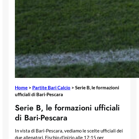
Home
>
Partite Bari Calcio
>
Serie B, le formazioni
ufficiali di Bari-Pescara
Serie B, le formazioni ufficiali
di Bari-Pescara
In vista di Bari-Pescara, vediamo le scelte ufficiali dei
due allenatori. Fischio d’inizio alle 17:15 per