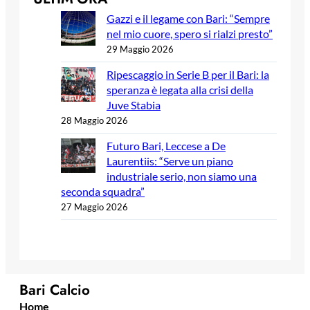
Gazzi e il legame con Bari: “Sempre
nel mio cuore, spero si rialzi presto”
29 Maggio 2026
Ripescaggio in Serie B per il Bari: la
speranza è legata alla crisi della
Juve Stabia
28 Maggio 2026
Futuro Bari, Leccese a De
Laurentiis: “Serve un piano
industriale serio, non siamo una
seconda squadra”
27 Maggio 2026
Bari Calcio
Home