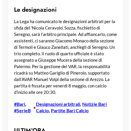
Le designazioni
La Lega ha comunicato le designazioni arbitrali per la
sfida del ‘Nicola Ceravolo’. Sozza, fischietto di
Seregno, sarà l’arbitro principale. Ad affiancarlo, come
assistenti, ci saranno Giacomo Monaco della sezione
di Termoli e Glauco Zanellati, anch’egli di Seregno. Un
trio completo. Il ruolo di quarto ufficiale è stato
assegnato a Giuseppe Mucera della sezione di
Palermo. Per la gestione del VAR, la responsabilità
ricadrà su Matteo Gariglio di Pinerolo, supportato
dall’AVAR Manuel Volpi della sezione di Arezzo. La
partita è fissata per venerdì 8 maggio, con calcio
d’inizio alle ore 20:30.
#Bari
, 
Designazioni arbitrali
, 
Notizie Bari
•
#SerieB
Calcio
, 
Partite Bari Calcio
ULTIM’ORA