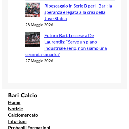
Ripescaggio in Serie B per il Bari: la
speranza è legata alla crisi della
Juve Stabia
28 Maggio 2026
Futuro Bari, Leccese a De
Laurentiis: “Serve un piano
industriale serio, non siamo una
seconda squadra”
27 Maggio 2026
Bari Calcio
Home
Notizie
Calciomercato
Infortuni
Probabili Formazioni