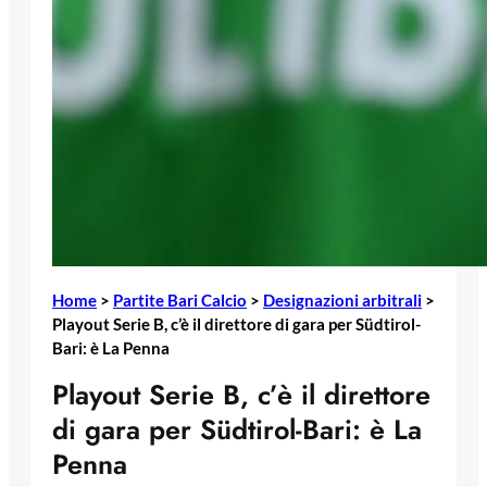
Home
>
Partite Bari Calcio
>
Designazioni arbitrali
>
Playout Serie B, c’è il direttore di gara per Südtirol-
Bari: è La Penna
Playout Serie B, c’è il direttore
di gara per Südtirol-Bari: è La
Penna