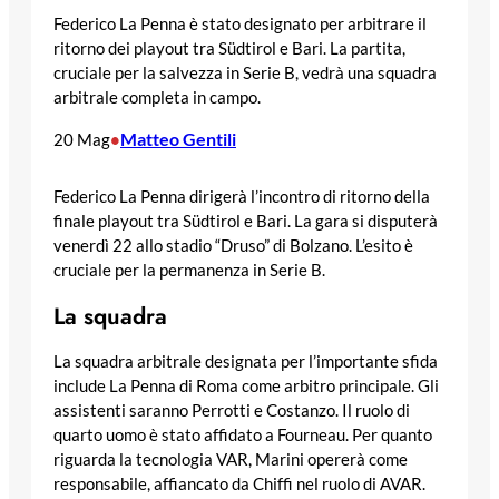
Federico La Penna è stato designato per arbitrare il
ritorno dei playout tra Südtirol e Bari. La partita,
cruciale per la salvezza in Serie B, vedrà una squadra
arbitrale completa in campo.
Matteo Gentili
20 Mag
•
Federico La Penna dirigerà l’incontro di ritorno della
finale playout tra Südtirol e Bari. La gara si disputerà
venerdì 22 allo stadio “Druso” di Bolzano. L’esito è
cruciale per la permanenza in Serie B.
La squadra
La squadra arbitrale designata per l’importante sfida
include La Penna di Roma come arbitro principale. Gli
assistenti saranno Perrotti e Costanzo. Il ruolo di
quarto uomo è stato affidato a Fourneau. Per quanto
riguarda la tecnologia VAR, Marini opererà come
responsabile, affiancato da Chiffi nel ruolo di AVAR.