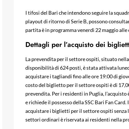
I tifosi del Bari che intendono seguire la squadr
playout di ritorno di Serie B, possono consultar
partita è in programma venerdì 22 maggio alle 
Dettagli per l’acquisto dei bigliett
La prevendita per il settore ospiti, situato nel
disponibilità di 624 posti, è stata attivata lune
acquistare i tagliandi fino alle ore 19:00 di gio
costo del biglietto per il settore ospiti è di 17,0
prevendita. Per i residenti in Puglia, l’acquisto
e richiede il possesso della SSC Bari Fan Card. I
acquistare i biglietti per il settore ospiti senza 
settori ordinari è riservata ai residenti nella p