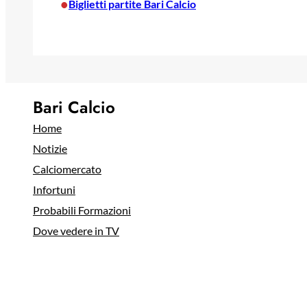
•
Biglietti partite Bari Calcio
Bari Calcio
Home
Notizie
Calciomercato
Infortuni
Probabili Formazioni
Dove vedere in TV