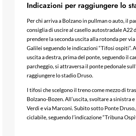
Indicazioni per raggiungere lo st
Per chi arriva a Bolzano in pullman o auto, il pa
consiglia di uscire al casello autostradale A22 d
prendere la seconda uscita alla rotonda per via P
Galilei seguendo le indicazioni “Tifosi ospiti”.
uscita a destra, prima del ponte, seguendo il car
parcheggio, si attraversa il ponte pedonale sull’
raggiungere lo stadio Druso.
I tifosi che scelgono il treno come mezzo di tr
Bolzano-Bozen. All’uscita, svoltare a sinistra e
Verdi e via Marconi. Subito sotto Ponte Druso, 
ciclabile, seguendo l’indicazione “Tribuna Ospit