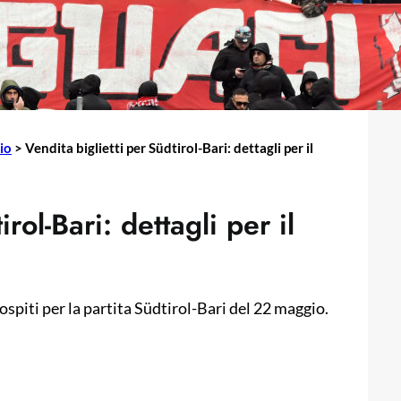
cio
>
Vendita biglietti per Südtirol-Bari: dettagli per il
rol-Bari: dettagli per il
e ospiti per la partita Südtirol-Bari del 22 maggio.