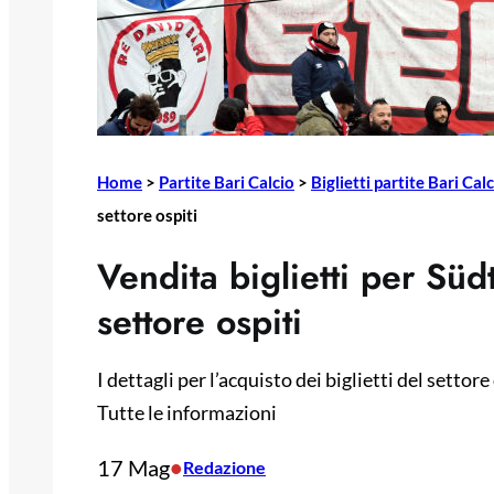
Home
>
Partite Bari Calcio
>
Biglietti partite Bari Cal
settore ospiti
Vendita biglietti per Südti
settore ospiti
I dettagli per l’acquisto dei biglietti del settor
Tutte le informazioni
17 Mag
•
Redazione