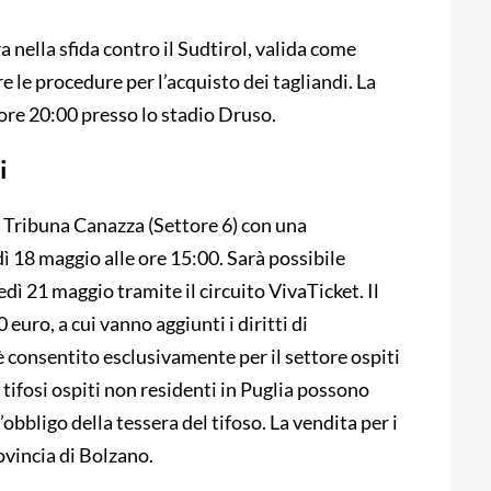
a nella sfida contro il Sudtirol, valida come
e le procedure per l’acquisto dei tagliandi. La
ore 20:00 presso lo stadio Druso.
i
la Tribuna Canazza (Settore 6) con una
dì 18 maggio alle ore 15:00. Sarà possibile
vedì 21 maggio tramite il circuito VivaTicket. Il
0 euro, a cui vanno aggiunti i diritti di
 è consentito esclusivamente per il settore ospiti
 tifosi ospiti non residenti in Puglia possono
l’obbligo della tessera del tifoso. La vendita per i
rovincia di Bolzano.