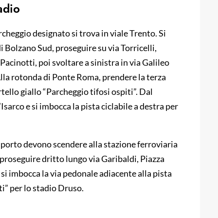
adio
rcheggio designato si trova in viale Trento. Si
i Bolzano Sud, proseguire su via Torricelli,
acinotti, poi svoltare a sinistra in via Galileo
 Alla rotonda di Ponte Roma, prendere la terza
tello giallo “Parcheggio tifosi ospiti”. Dal
Isarco e si imbocca la pista ciclabile a destra per
asporto devono scendere alla stazione ferroviaria
 proseguire dritto lungo via Garibaldi, Piazza
si imbocca la via pedonale adiacente alla pista
i” per lo stadio Druso.