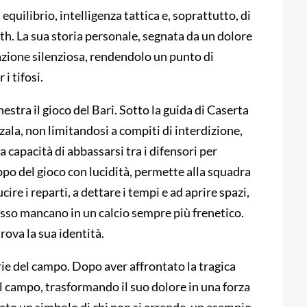
quilibrio, intelligenza tattica e, soprattutto, di
th. La sua storia personale, segnata da un dolore
razione silenziosa, rendendolo un punto di
i tifosi.
estra il gioco del Bari. Sotto la guida di Caserta
zala, non limitandosi a compiti di interdizione,
a capacità di abbassarsi tra i difensori per
ppo del gioco con lucidità, permette alla squadra
ucire i reparti, a dettare i tempi e ad aprire spazi,
sso mancano in un calcio sempre più frenetico.
trova la sua identità.
ie del campo. Dopo aver affrontato la tragica
sul campo, trasformando il suo dolore in una forza