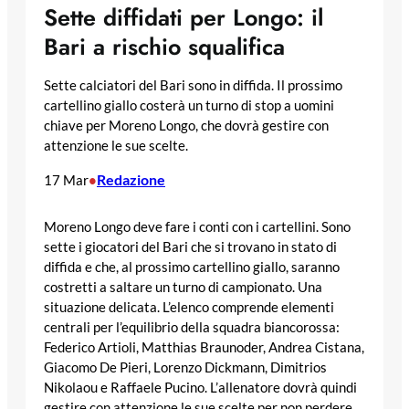
Sette diffidati per Longo: il
Bari a rischio squalifica
Sette calciatori del Bari sono in diffida. Il prossimo
cartellino giallo costerà un turno di stop a uomini
chiave per Moreno Longo, che dovrà gestire con
attenzione le sue scelte.
Redazione
17 Mar
•
Moreno Longo deve fare i conti con i cartellini. Sono
sette i giocatori del Bari che si trovano in stato di
diffida e che, al prossimo cartellino giallo, saranno
costretti a saltare un turno di campionato. Una
situazione delicata. L’elenco comprende elementi
centrali per l’equilibrio della squadra biancorossa:
Federico Artioli, Matthias Braunoder, Andrea Cistana,
Giacomo De Pieri, Lorenzo Dickmann, Dimitrios
Nikolaou e Raffaele Pucino. L’allenatore dovrà quindi
gestire con attenzione le sue scelte per non perdere