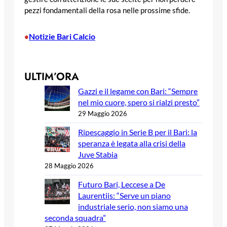
pezzi fondamentali della rosa nelle prossime sfide.
Notizie Bari Calcio
•
ULTIM’ORA
Gazzi e il legame con Bari: “Sempre
nel mio cuore, spero si rialzi presto”
29 Maggio 2026
Ripescaggio in Serie B per il Bari: la
speranza è legata alla crisi della
Juve Stabia
28 Maggio 2026
Futuro Bari, Leccese a De
Laurentiis: “Serve un piano
industriale serio, non siamo una
seconda squadra”