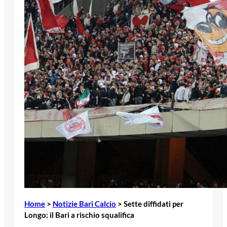
Home
>
Notizie Bari Calcio
>
Sette diffidati per
Longo: il Bari a rischio squalifica