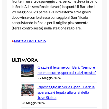
fronte in un altro spareggio che, però, metteva in palio
la Serie A. In semifinale playoff, la spuntò il Bari che il
29 maggio 2023 perse 1-0 in trasferta e tre giorni
dopo vinse con lo stesso punteggio al San Nicola
conquistando la finale per il miglior piazzamento
(terza contro sesta) nella stagione regolare.
Notizie Bari Calcio
•
ULTIM’ORA
Gazzi e il legame con Bari: “Sempre
nel mio cuore, spero si rialzi presto”
29 Maggio 2026
Ripescaggio in Serie B per il Bari: la
speranza è legata alla crisi della
Juve Stabia
28 Maggio 2026