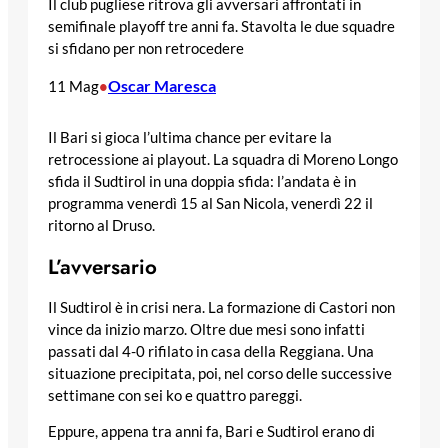
Il club pugliese ritrova gli avversari affrontati in
semifinale playoff tre anni fa. Stavolta le due squadre
si sfidano per non retrocedere
Oscar Maresca
11 Mag
•
Il Bari si gioca l’ultima chance per evitare la
retrocessione ai playout. La squadra di Moreno Longo
sfida il Sudtirol in una doppia sfida: l’andata è in
programma venerdì 15 al San Nicola, venerdì 22 il
ritorno al Druso.
L’avversario
Il Sudtirol è in crisi nera. La formazione di Castori non
vince da inizio marzo. Oltre due mesi sono infatti
passati dal 4-0 rifilato in casa della Reggiana. Una
situazione precipitata, poi, nel corso delle successive
settimane con sei ko e quattro pareggi.
Eppure, appena tra anni fa, Bari e Sudtirol erano di