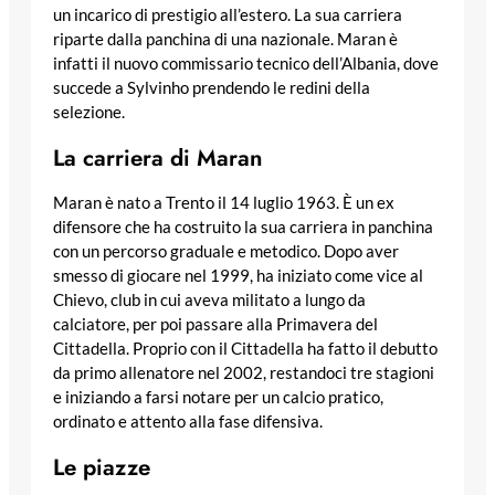
un incarico di prestigio all’estero. La sua carriera
riparte dalla panchina di una nazionale. Maran è
infatti il nuovo commissario tecnico dell’Albania, dove
succede a Sylvinho prendendo le redini della
selezione.
La carriera di Maran
Maran è nato a Trento il 14 luglio 1963. È un ex
difensore che ha costruito la sua carriera in panchina
con un percorso graduale e metodico. Dopo aver
smesso di giocare nel 1999, ha iniziato come vice al
Chievo, club in cui aveva militato a lungo da
calciatore, per poi passare alla Primavera del
Cittadella. Proprio con il Cittadella ha fatto il debutto
da primo allenatore nel 2002, restandoci tre stagioni
e iniziando a farsi notare per un calcio pratico,
ordinato e attento alla fase difensiva.
Le piazze