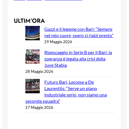
ULTIM’ORA
Gazzi e il legame con Bari: “Sempre
nel mio cuore, spero si rialzi presto”
29 Maggio 2026
Ripescaggio in Serie B per il Bari: la
speranza è legata alla crisi della
Juve Stabia
28 Maggio 2026
Futuro Bari, Leccese a De
Laurentiis: “Serve un piano
industriale serio, non siamo una
seconda squadra”
27 Maggio 2026