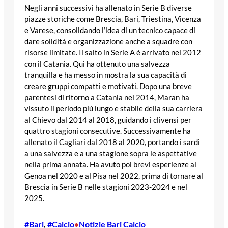
Negli anni successivi ha allenato in Serie B diverse
piazze storiche come Brescia, Bari, Triestina, Vicenza
e Varese, consolidando l’idea di un tecnico capace di
dare solidità e organizzazione anche a squadre con
risorse limitate. Il salto in Serie A è arrivato nel 2012
con il Catania. Qui ha ottenuto una salvezza
tranquilla e ha messo in mostra la sua capacità di
creare gruppi compatti e motivati. Dopo una breve
parentesi di ritorno a Catania nel 2014, Maran ha
vissuto il periodo più lungo e stabile della sua carriera
al Chievo dal 2014 al 2018, guidando i clivensi per
quattro stagioni consecutive. Successivamente ha
allenato il Cagliari dal 2018 al 2020, portando i sardi
a una salvezza e a una stagione sopra le aspettative
nella prima annata. Ha avuto poi brevi esperienze al
Genoa nel 2020 e al Pisa nel 2022, prima di tornare al
Brescia in Serie B nelle stagioni 2023-2024 e nel
2025.
#Bari
, 
#Calcio
Notizie Bari Calcio
•