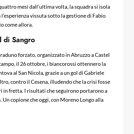
i quattro mesi dall’ultima volta, la squadra si isola
a l’esperienza vissuta sotto la gestione di Fabio
io come allora.
el di Sangro
 raduno forzato, organizzato in Abruzzo a Castel
 campo, il 26 ottobre, i biancorossi ottennero la
tova al San Nicola, grazie a un gol di Gabriele
tro, contro il Cesena, illudendo che la crisi fosse
ì in fretta. I risultati che seguirono portarono a
ico. Un copione che oggi, con Moreno Longo alla