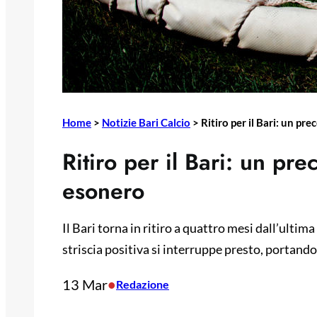
Home
>
Notizie Bari Calcio
>
Ritiro per il Bari: un pr
Ritiro per il Bari: un pre
esonero
Il Bari torna in ritiro a quattro mesi dall’ultima
striscia positiva si interruppe presto, portando
13 Mar
•
Redazione