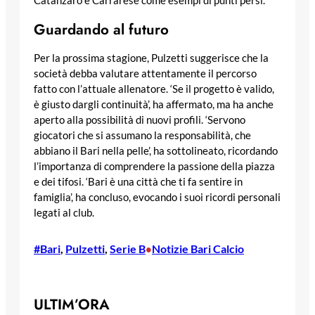
Catanzaro e Carrarese come esempi di punti persi.
Guardando al futuro
Per la prossima stagione, Pulzetti suggerisce che la
società debba valutare attentamente il percorso
fatto con l’attuale allenatore. ‘Se il progetto è valido,
è giusto dargli continuità’, ha affermato, ma ha anche
aperto alla possibilità di nuovi profili. ‘Servono
giocatori che si assumano la responsabilità, che
abbiano il Bari nella pelle’, ha sottolineato, ricordando
l’importanza di comprendere la passione della piazza
e dei tifosi. ‘Bari è una città che ti fa sentire in
famiglia’, ha concluso, evocando i suoi ricordi personali
legati al club.
#Bari
, 
Pulzetti
, 
Serie B
Notizie Bari Calcio
•
ULTIM’ORA