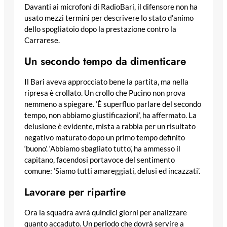
Davanti ai microfoni di RadioBari, il difensore non ha
usato mezzi termini per descrivere lo stato d’animo
dello spogliatoio dopo la prestazione contro la
Carrarese.
Un secondo tempo da dimenticare
Il Bari aveva approcciato bene la partita, ma nella
ripresa è crollato. Un crollo che Pucino non prova
nemmeno a spiegare. ‘È superfluo parlare del secondo
tempo, non abbiamo giustificazioni’, ha affermato. La
delusione è evidente, mista a rabbia per un risultato
negativo maturato dopo un primo tempo definito
‘buono’. ‘Abbiamo sbagliato tutto’, ha ammesso il
capitano, facendosi portavoce del sentimento
comune: ‘Siamo tutti amareggiati, delusi ed incazzati’.
Lavorare per ripartire
Ora la squadra avrà quindici giorni per analizzare
quanto accaduto. Un periodo che dovrà servire a