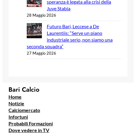
speranza è legata alla crisi della
Juve Stabia
28 Maggio 2026
Futuro Bari, Leccese a De
Laurentiis: “Serve un piano
industriale serio, non siamo una
seconda squadra”
27 Maggio 2026
Bari Calcio
Home
Notizie
Calciomercato
Infortuni
Probabili Formazioni
Dove vedere in TV