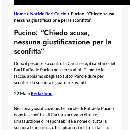
Home
>
Notizie Bari Calcio
>
Pucino: “Chiedo scusa,
nessuna giustificazione per la sconfitta”
Pucino: “Chiedo scusa,
nessuna giustificazione per la
sconfitta”
Dopo il pesante ko contro la Carrarese, il capitano del
Bari Raffaele Pucino non cerca alibi. ‘Ci metto la
faccia, abbiamo sbagliato tutto’. Parole dure per
scuotere la squadra e guardare avanti.
Redazione
22 Mar
•
Nessuna giustificazione. Le parole di Raffaele Pucino
dopo la sconfitta di Carrara arrivano dirette,
un’assunzione di responsabilità a nome di tutta la
squadra biancorossa. Il capitano ci mette la faccia.