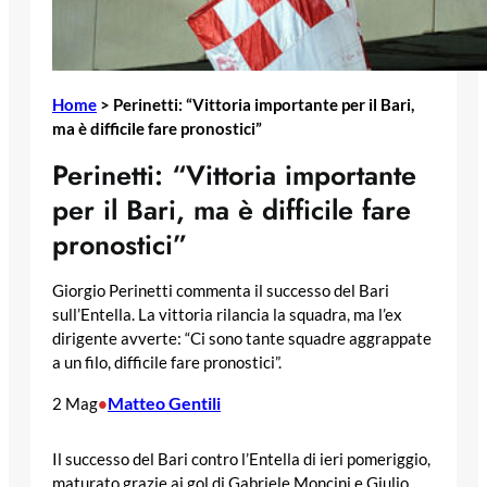
Home
>
Perinetti: “Vittoria importante per il Bari,
ma è difficile fare pronostici”
Perinetti: “Vittoria importante
per il Bari, ma è difficile fare
pronostici”
Giorgio Perinetti commenta il successo del Bari
sull’Entella. La vittoria rilancia la squadra, ma l’ex
dirigente avverte: “Ci sono tante squadre aggrappate
a un filo, difficile fare pronostici”.
Matteo Gentili
2 Mag
•
Il successo del Bari contro l’Entella di ieri pomeriggio,
maturato grazie ai gol di Gabriele Moncini e Giulio