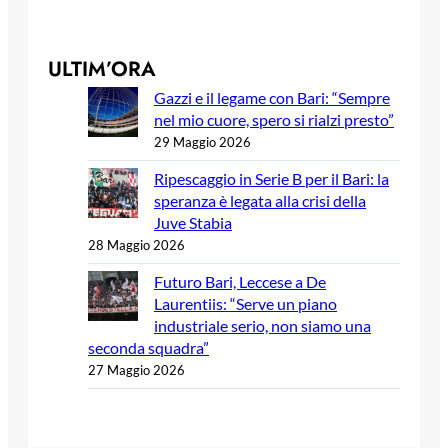
ULTIM’ORA
Gazzi e il legame con Bari: “Sempre
nel mio cuore, spero si rialzi presto”
29 Maggio 2026
Ripescaggio in Serie B per il Bari: la
speranza è legata alla crisi della
Juve Stabia
28 Maggio 2026
Futuro Bari, Leccese a De
Laurentiis: “Serve un piano
industriale serio, non siamo una
seconda squadra”
27 Maggio 2026