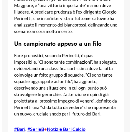
Maggiore, è “una vittoria importante” ma non deve
illudere. A predicare prudenza è l’ex dirigente Giorgio
Perinetti, che in un’intervista a Tuttomercatoweb ha
analizzato il momento dei biancorossi, delineando uno
scenario ancora molto incerto.
Un campionato appeso a un filo
Fare pronostici, secondo Perinetti, è quasi
impossibile. “Ci sono tante combinazioni”, ha spiegato,
evidenziando una classifica cortissima dove la lotta
coinvolge un folto gruppo di squadre. “Ci sono tante
squadre aggrappate ad un filo”, ha aggiunto,
descrivendo una situazione in cui ogni punto può
stravolgere le gerarchie. L’attenzione è quindi già
proiettata al prossimo impegno di venerdì, definito da
Perinetti una “sfida tutta da vedere” che rappresenta
un nuovo, cruciale snodo per il futuro del Bari.
#Bari
, 
#SerieB
Notizie Bari Calcio
•