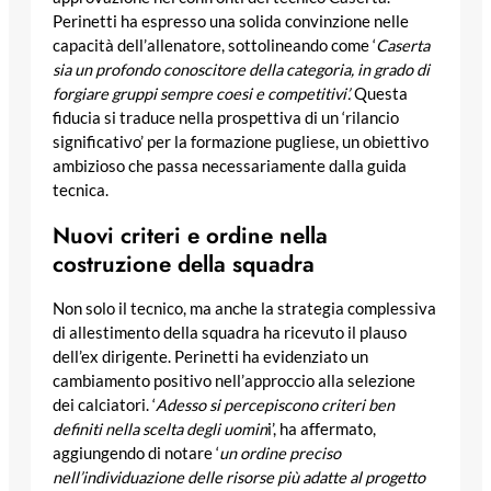
Perinetti ha espresso una solida convinzione nelle
capacità dell’allenatore, sottolineando come ‘
Caserta
sia un profondo conoscitore della categoria, in grado di
forgiare gruppi sempre coesi e competitivi’.
Questa
fiducia si traduce nella prospettiva di un ‘rilancio
significativo’ per la formazione pugliese, un obiettivo
ambizioso che passa necessariamente dalla guida
tecnica.
Nuovi criteri e ordine nella
costruzione della squadra
Non solo il tecnico, ma anche la strategia complessiva
di allestimento della squadra ha ricevuto il plauso
dell’ex dirigente. Perinetti ha evidenziato un
cambiamento positivo nell’approccio alla selezione
dei calciatori. ‘
Adesso si percepiscono criteri ben
definiti nella scelta degli uomin
i’, ha affermato,
aggiungendo di notare ‘
un ordine preciso
nell’individuazione delle risorse più adatte al progetto