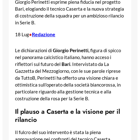
Giorgio Perinetti esprime piena fiducia nel progetto
Bari, elogiando il tecnico Caserta e la nuova strategia
di costruzione della squadra per un ambizioso rilancio
in Serie B.
Redazione
18 Lug
•
Le dichiarazioni di
Giorgio Perinetti,
figura di spicco
nel panorama calcistico italiano, hanno acceso i
riflettori sul futuro del
Bari
. Intervistato da La
Gazzetta del Mezzogiorno, con le sue parole riprese
da TuttoB, Perinetti ha offerto una visione chiara e
ottimistica sull’operato della società biancorossa, in
particolare riguardo alla gestione tecnica e alla
costruzione della rosa per la Serie B.
Il plauso a Caserta e la visione per il
rilancio
Il fulcro del suo intervento è stata la piena
approvazione nei confronti del tecnico Caserta.