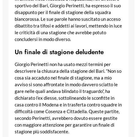
sportivo del Bari, Giorgio Perinetti, ha espresso il suo
disappunto per il finale di stagione della squadra
biancorossa. Le sue parole hanno suscitato un acceso
dibattito tra tifosi e addetti ai lavori, mettendo in luce
le criticità di una stagione che avrebbe potuto
concludersi in modo diverso.
Un finale di stagione deludente
Giorgio Perinetti non ha usato mezzi termini per
descrivere la chiusura della stagione del Bari. “Non so
cosa sia accaduto nel finale di stagione, ma a mio
avviso si sono affrontate in modo davvero sciatto le
gare nelle quali andava blindato il traguardo”, ha
dichiarato l’ex diesse, sottolineando le sconfitte in
casa contro il Modena e in trasferta contro squadre in
difficoltà come Cosenza e Cittadella. Queste partite,
secondo Perinetti, avrebbero dovuto essere gestite
con maggiore attenzione per garantire un finale di
stagione più soddisfacente.