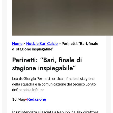
Home
>
Notizie Bari Calcio
>
Perinetti: “Bari, finale
di stagione inspiegabile”
Perinetti: “Bari, finale di
stagione inspiegabile”
L’ex ds Giorgio Perinetti critica il finale di stagione
della squadra e la comunicazione del tecnico Longo,
definendola infelice
Redazione
18 Mag
•
In un’intervista rilasciata a Repubblica, l’ex direttore