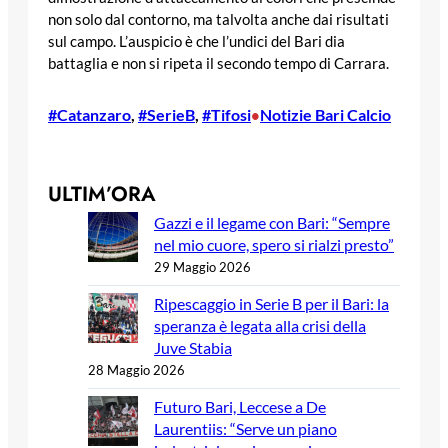
non solo dal contorno, ma talvolta anche dai risultati
sul campo. L’auspicio è che l’undici del Bari dia
battaglia e non si ripeta il secondo tempo di Carrara.
#Catanzaro
, 
#SerieB
, 
#Tifosi
Notizie Bari Calcio
•
ULTIM’ORA
Gazzi e il legame con Bari: “Sempre
nel mio cuore, spero si rialzi presto”
29 Maggio 2026
Ripescaggio in Serie B per il Bari: la
speranza è legata alla crisi della
Juve Stabia
28 Maggio 2026
Futuro Bari, Leccese a De
Laurentiis: “Serve un piano