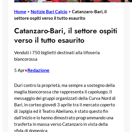
Home
>
Notizie Bari Calcio
>
Catanzaro-Bari, il
settore ospiti verso il tutto esaurito
Catanzaro-Bari, il settore ospiti
verso il tutto esaurito
Venduti i 750 biglietti destinati alla tifoseria
biancorossa
Redazione
5 Apr
•
Duri contro la proprietà, ma sempre a sostegno della
maglia biancorossa che rappresenta il capoluogo. Il
messaggio dei gruppi organizzati della Curva Nord di
Bari, in corteo giovedì 3 aprile tra il mercato coperto
di Japigia ed il Teatro Abeliano, è stato questo fin
dall’inizio e lo hanno dimostrato programmando una
trasferta in massa verso Catanzaro in vista della
sfida di domenica.