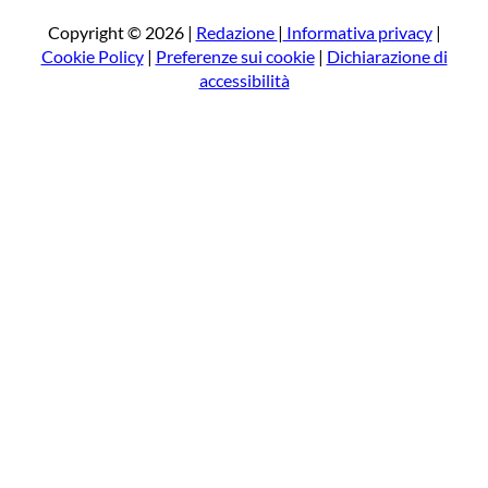
c
a
Copyright © 2026 |
Redazione
|
Informativa privacy
|
Cookie Policy
|
Preferenze sui cookie
|
Dichiarazione di
accessibilità