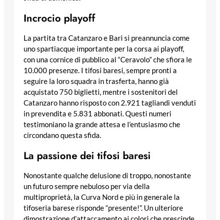
Incrocio playoff
La partita tra Catanzaro e Bari si preannuncia come
uno spartiacque importante per la corsa ai playoff,
con una cornice di pubblico al “Ceravolo” che sfiora le
10.000 presenze. I tifosi baresi, sempre pronti a
seguire la loro squadra in trasferta, hanno già
acquistato 750 biglietti, mentre i sostenitori del
Catanzaro hanno risposto con 2.921 tagliandi venduti
in prevendita e 5.831 abbonati. Questi numeri
testimoniano la grande attesa e l’entusiasmo che
circondano questa sfida.
La passione dei tifosi baresi
Nonostante qualche delusione di troppo, nonostante
un futuro sempre nebuloso per via della
multiproprietà, la Curva Nord e più in generale la
tifoseria barese risponde “presente!”. Un ulteriore
dimostrazione d’attaccamento ai colori che prescinde