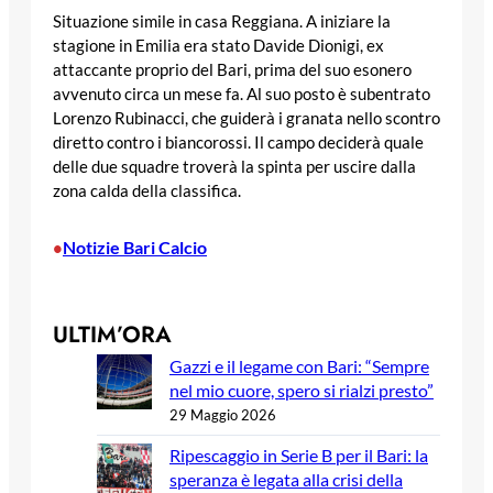
Situazione simile in casa Reggiana. A iniziare la
stagione in Emilia era stato Davide Dionigi, ex
attaccante proprio del Bari, prima del suo esonero
avvenuto circa un mese fa. Al suo posto è subentrato
Lorenzo Rubinacci, che guiderà i granata nello scontro
diretto contro i biancorossi. Il campo deciderà quale
delle due squadre troverà la spinta per uscire dalla
zona calda della classifica.
Notizie Bari Calcio
•
ULTIM’ORA
Gazzi e il legame con Bari: “Sempre
nel mio cuore, spero si rialzi presto”
29 Maggio 2026
Ripescaggio in Serie B per il Bari: la
speranza è legata alla crisi della