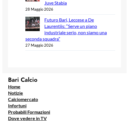
Juve Stabia
28 Maggio 2026
Futuro Bari, Leccese a De
Laurentiis: “Serve un piano
industriale serio, non siamo una
seconda squadra”
27 Maggio 2026
Bari Calcio
Home
Notizie
Calciomercato
Infortuni
Probabili Formazioni
Dove vedere in TV