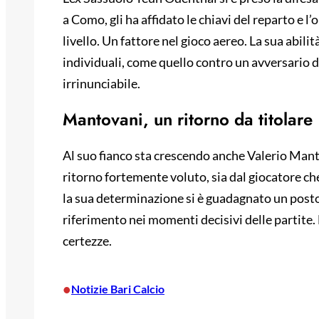
a Como, gli ha affidato le chiavi del reparto e l
livello. Un fattore nel gioco aereo. La sua abilità
individuali, come quello contro un avversario d
irrinunciabile.
Mantovani, un ritorno da titolare
Al suo fianco sta crescendo anche Valerio Manto
ritorno fortemente voluto, sia dal giocatore ch
la sua determinazione si è guadagnato un posto
riferimento nei momenti decisivi delle partite. 
certezze.
•
Notizie Bari Calcio