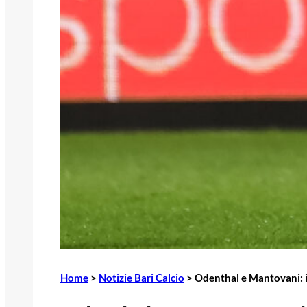
Home
>
Notizie Bari Calcio
>
Odenthal e Mantovani: il