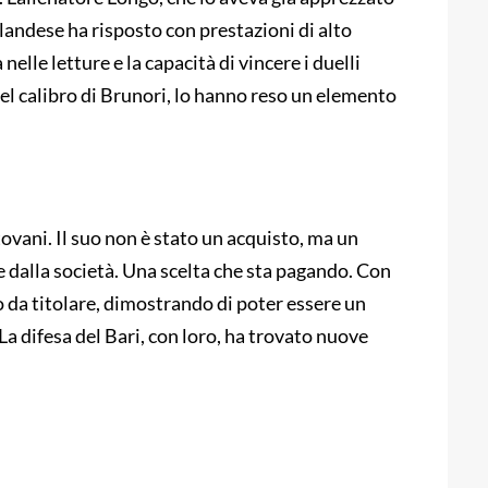
’olandese ha risposto con prestazioni di alto
 nelle letture e la capacità di vincere i duelli
el calibro di Brunori, lo hanno reso un elemento
vani. Il suo non è stato un acquisto, ma un
e dalla società. Una scelta che sta pagando. Con
 da titolare, dimostrando di poter essere un
La difesa del Bari, con loro, ha trovato nuove