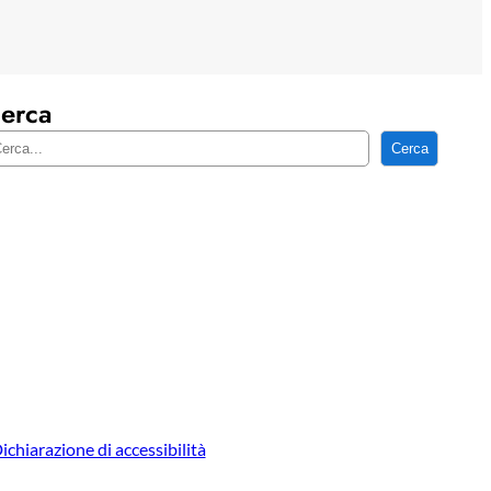
erca
Cerca
ichiarazione di accessibilità