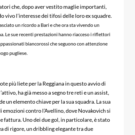
ocatori che, dopo aver vestito maglie importanti,
vivo l’interesse dei tifosi delle loro ex squadre.
sciato un ricordo a Bari e che ora sta vivendo un
 Le sue recenti prestazioni hanno riacceso i riflettori
li appassionati biancorossi che seguono con attenzione
uogo pugliese.
e più liete per la Reggiana in questo avvio di
attivo, ha già messo a segno tre reti e un assist,
de un elemento chiave per la sua squadra. La sua
di emozioni contro l’Avellino, dove Novakovich si
 fattura. Uno dei due gol, in particolare, è stato
ea di rigore, un dribbling elegante tra due