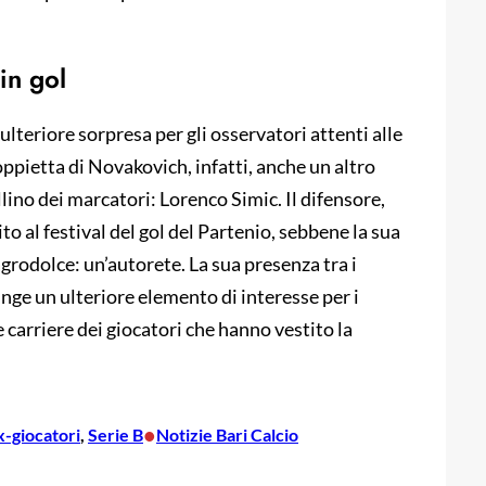
in gol
ulteriore sorpresa per gli osservatori attenti alle
doppietta di Novakovich, infatti, anche un altro
ellino dei marcatori: Lorenco Simic. Il difensore,
to al festival del gol del Partenio, sebbene la sua
agrodolce: un’autorete. La sua presenza tra i
nge un ulteriore elemento di interesse per i
e carriere dei giocatori che hanno vestito la
•
x-giocatori
, 
Serie B
Notizie Bari Calcio