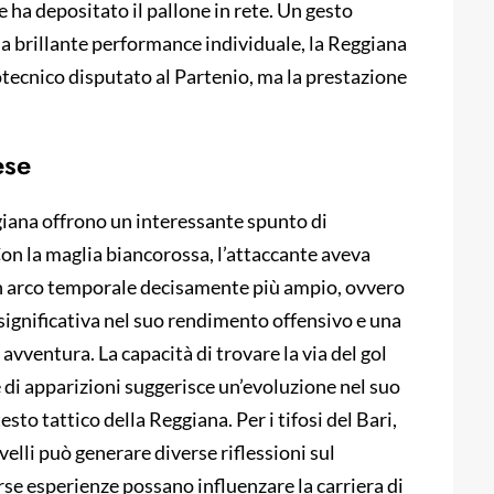
 ha depositato il pallone in rete. Un gesto
a brillante performance individuale, la Reggiana
otecnico disputato al Partenio, ma la prestazione
ese
giana offrono un interessante spunto di
Con la maglia biancorossa, l’attaccante aveva
 un arco temporale decisamente più ampio, ovvero
significativa nel suo rendimento offensivo e una
avventura. La capacità di trovare la via del gol
di apparizioni suggerisce un’evoluzione nel suo
sto tattico della Reggiana. Per i tifosi del Bari,
velli può generare diverse riflessioni sul
erse esperienze possano influenzare la carriera di