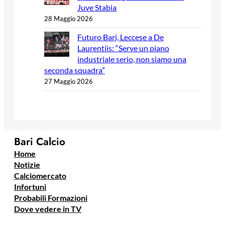
Juve Stabia
28 Maggio 2026
Futuro Bari, Leccese a De
Laurentiis: “Serve un piano
industriale serio, non siamo una
seconda squadra”
27 Maggio 2026
Bari Calcio
Home
Notizie
Calciomercato
Infortuni
Probabili Formazioni
Dove vedere in TV