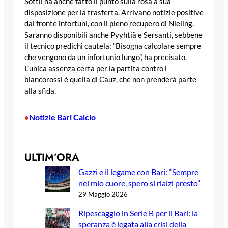
Sottil ha anche fatto il punto sulla rosa a sua
disposizione per la trasferta. Arrivano notizie positive
dal fronte infortuni, con il pieno recupero di Nieling.
Saranno disponibili anche Pyyhtiä e Sersanti, sebbene
il tecnico predichi cautela: “Bisogna calcolare sempre
che vengono da un infortunio lungo”, ha precisato.
L’unica assenza certa per la partita contro i
biancorossi è quella di Cauz, che non prenderà parte
alla sfida.
Notizie Bari Calcio
•
ULTIM’ORA
Gazzi e il legame con Bari: “Sempre
nel mio cuore, spero si rialzi presto”
29 Maggio 2026
Ripescaggio in Serie B per il Bari: la
speranza è legata alla crisi della