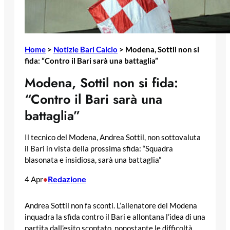
Home
>
Notizie Bari Calcio
>
Modena, Sottil non si
fida: “Contro il Bari sarà una battaglia”
Modena, Sottil non si fida:
“Contro il Bari sarà una
battaglia”
Il tecnico del Modena, Andrea Sottil, non sottovaluta
il Bari in vista della prossima sfida: “Squadra
blasonata e insidiosa, sarà una battaglia”
Redazione
4 Apr
•
Andrea Sottil non fa sconti. L’allenatore del Modena
inquadra la sfida contro il Bari e allontana l’idea di una
partita dall’esito scontato, nonostante le difficoltà