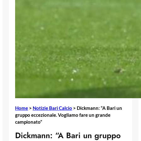
Home
>
Notizie Bari Calcio
>
Dickmann: “A Bari un
gruppo eccezionale. Vogliamo fare un grande
campionato”
Dickmann: “A Bari un gruppo