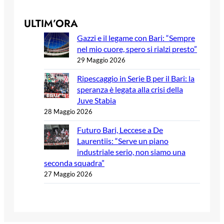
ULTIM’ORA
Gazzi e il legame con Bari: “Sempre
nel mio cuore, spero si rialzi presto”
29 Maggio 2026
Ripescaggio in Serie B per il Bari: la
speranza è legata alla crisi della
Juve Stabia
28 Maggio 2026
Futuro Bari, Leccese a De
Laurentiis: “Serve un piano
industriale serio, non siamo una
seconda squadra”
27 Maggio 2026