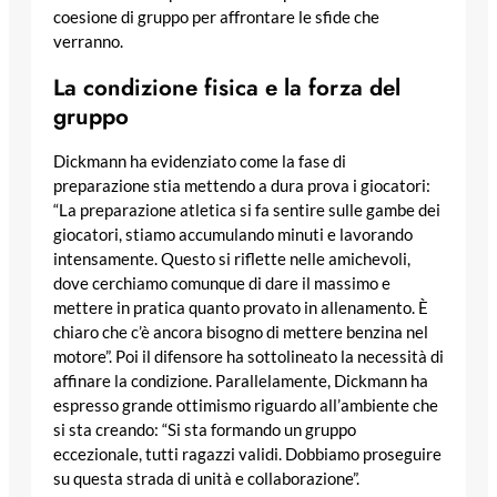
coesione di gruppo per affrontare le sfide che
verranno.
La condizione fisica e la forza del
gruppo
Dickmann ha evidenziato come la fase di
preparazione stia mettendo a dura prova i giocatori:
“La preparazione atletica si fa sentire sulle gambe dei
giocatori, stiamo accumulando minuti e lavorando
intensamente. Questo si riflette nelle amichevoli,
dove cerchiamo comunque di dare il massimo e
mettere in pratica quanto provato in allenamento. È
chiaro che c’è ancora bisogno di mettere benzina nel
motore”. Poi il difensore ha sottolineato la necessità di
affinare la condizione. Parallelamente, Dickmann ha
espresso grande ottimismo riguardo all’ambiente che
si sta creando: “Si sta formando un gruppo
eccezionale, tutti ragazzi validi. Dobbiamo proseguire
su questa strada di unità e collaborazione”.