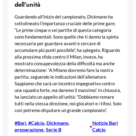
dell’unità
Guardando all’inizio del campionato, Dickmann ha
sottolineato l’importanza cruciale delle prime gare.
“Le prime cinque o sei partite di questa categoria
sono fondamentali. Sono quelle che ti danno la spinta
necessaria per guardare avanti e cercare di
accumulare più punti possibile”, ha spiegato. Riguardo
alla prossima sfida contro il Milan, invece, ha
mostrato consapevolezza della difficoltà ma anche
determinazione: “A Milano dovremo fare la nostra
partita, seguendo le indicazioni dell’allenatore.
Sappiamo che sarà un incontro impegnativo contro
una squadra forte, ma daremo il massimo”. In chiusura,
ha lanciato un appello all’unità: “Dobbiamo remare
tutti nella stessa direzione, noi giocatori e i tifosi. Solo
così potremo disputare un grande campionato”.
#Bari
, 
#Calcio
, 
Dickmann
, 
Notizie Bari
•
preparazione
, 
Serie B
Calcio