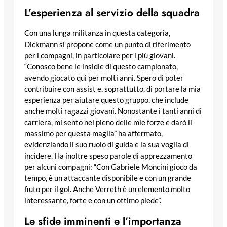
L’esperienza al servizio della squadra
Con una lunga militanza in questa categoria,
Dickmann si propone come un punto di riferimento
per i compagni, in particolare per i più giovani.
“Conosco bene le insidie di questo campionato,
avendo giocato qui per molti anni. Spero di poter
contribuire con assist e, soprattutto, di portare la mia
esperienza per aiutare questo gruppo, che include
anche molti ragazzi giovani. Nonostante i tanti anni di
carriera, mi sento nel pieno delle mie forze e darò il
massimo per questa maglia” ha affermato,
evidenziando il suo ruolo di guida e la sua voglia di
incidere. Ha inoltre speso parole di apprezzamento
per alcuni compagni: “Con Gabriele Moncini gioco da
tempo, è un attaccante disponibile e con un grande
fiuto per il gol. Anche Verreth è un elemento molto
interessante, forte e con un ottimo piede”.
Le sfide imminenti e l’importanza