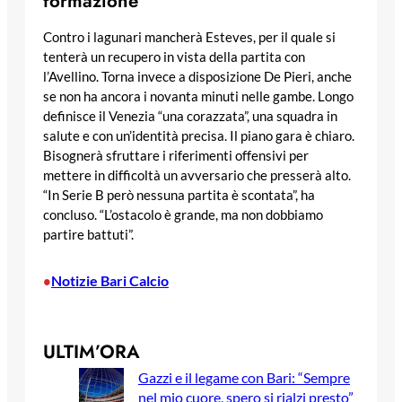
formazione
Contro i lagunari mancherà Esteves, per il quale si
tenterà un recupero in vista della partita con
l’Avellino. Torna invece a disposizione De Pieri, anche
se non ha ancora i novanta minuti nelle gambe. Longo
definisce il Venezia “una corazzata”, una squadra in
salute e con un’identità precisa. Il piano gara è chiaro.
Bisognerà sfruttare i riferimenti offensivi per
mettere in difficoltà un avversario che presserà alto.
“In Serie B però nessuna partita è scontata”, ha
concluso. “L’ostacolo è grande, ma non dobbiamo
partire battuti”.
Notizie Bari Calcio
•
ULTIM’ORA
Gazzi e il legame con Bari: “Sempre
nel mio cuore, spero si rialzi presto”