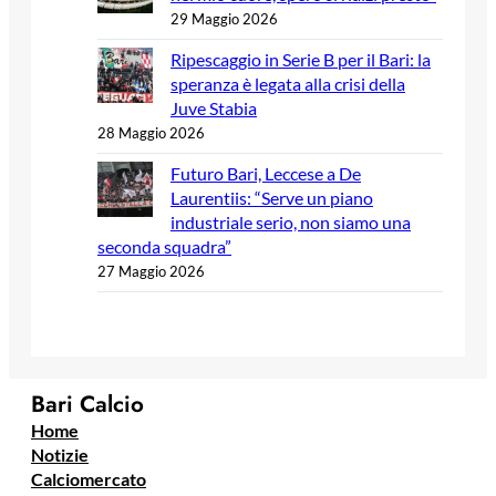
29 Maggio 2026
Ripescaggio in Serie B per il Bari: la
speranza è legata alla crisi della
Juve Stabia
28 Maggio 2026
Futuro Bari, Leccese a De
Laurentiis: “Serve un piano
industriale serio, non siamo una
seconda squadra”
27 Maggio 2026
Bari Calcio
Home
Notizie
Calciomercato