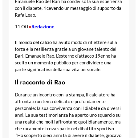
Emanuele Rao del Bari ha condiviso la sua esperienza
con il diabete, ricevendo un messaggio di supporto da
Rafa Leao.
Redazione
11 Ott
•
Il mondo del calcio ha avuto modo di riflettere sulla
forza e la resilienza grazie a un giovane talento del
Bari. Emanuele Rao. L’esterno d’attacco 19enne ha
scelto un momento pubblico per condividere una
parte significativa della sua vita personale.
Il racconto di Rao
Durante un incontro con la stampa, il calciatore ha
affrontato un tema delicato e profondamente
personale: la sua convivenza con il diabete da diversi
anni. La sua testimonianza ha aperto uno squarcio su
una realtà che molti affrontano quotidianamente, ma
che raramente trova spazio nel dibattito sportivo.
“Ho scoperto dieci anni fa di avere il diabete, giocavo