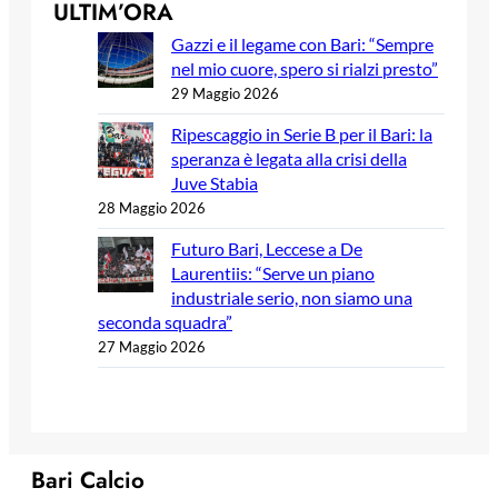
ULTIM’ORA
Gazzi e il legame con Bari: “Sempre
nel mio cuore, spero si rialzi presto”
29 Maggio 2026
Ripescaggio in Serie B per il Bari: la
speranza è legata alla crisi della
Juve Stabia
28 Maggio 2026
Futuro Bari, Leccese a De
Laurentiis: “Serve un piano
industriale serio, non siamo una
seconda squadra”
27 Maggio 2026
Bari Calcio