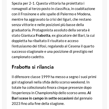
Spezia per 2-1. Questa vittoria ha proiettato i
romagnoli al terzo posto in classifica, in coabitazione
con il Frosinone e alle spalle di Palermo e Modena,
mentre ha aggravato la crisi dei liguri, che restano
senza vittorie e nelle posizioni più basse della
graduatoria. Protagonista assoluto della serata è
stato Gianluca
Frabotta
, ex giocatore del Bari, la cui
doppietta ha ribaltato il risultato e acceso
l’entusiasmo dei tifosi, regalando al Cesena il quarto
successo stagionale e una posizione di prestigio nel
campionato cadetto.
Frabotta si rilancia
Il difensore classe 1999 ha messo a segno i suoi primi
gol stagionali nella sfida dello scorso weekend. In
totale ha collezionato finora cinque presenze dopo
l’esperienza in Championship dello scorso anno.
Al
Bari scese in campo in sette occasioni
dal gennaio
2023 fino alla fine della stagione.