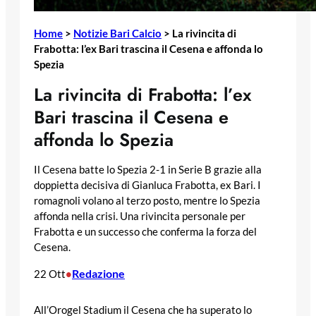
Home
>
Notizie Bari Calcio
>
La rivincita di
Frabotta: l’ex Bari trascina il Cesena e affonda lo
Spezia
La rivincita di Frabotta: l’ex
Bari trascina il Cesena e
affonda lo Spezia
Il Cesena batte lo Spezia 2-1 in Serie B grazie alla
doppietta decisiva di Gianluca Frabotta, ex Bari. I
romagnoli volano al terzo posto, mentre lo Spezia
affonda nella crisi. Una rivincita personale per
Frabotta e un successo che conferma la forza del
Cesena.
Redazione
22 Ott
•
All’Orogel Stadium il Cesena che ha superato lo