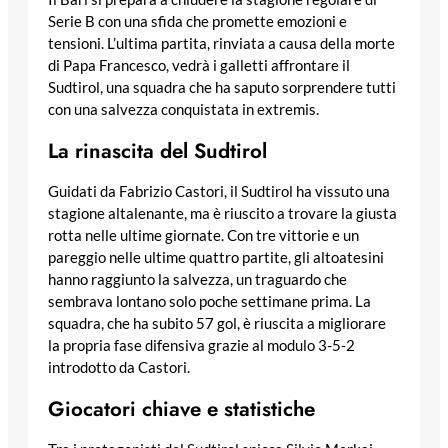
Serie B con una sfida che promette emozioni e
tensioni. L’ultima partita, rinviata a causa della morte
di Papa Francesco, vedrà i galletti affrontare il
Sudtirol, una squadra che ha saputo sorprendere tutti
con una salvezza conquistata in extremis.
La rinascita del Sudtirol
Guidati da Fabrizio Castori, il Sudtirol ha vissuto una
stagione altalenante, ma è riuscito a trovare la giusta
rotta nelle ultime giornate. Con tre vittorie e un
pareggio nelle ultime quattro partite, gli altoatesini
hanno raggiunto la salvezza, un traguardo che
sembrava lontano solo poche settimane prima. La
squadra, che ha subito 57 gol, è riuscita a migliorare
la propria fase difensiva grazie al modulo 3-5-2
introdotto da Castori.
Giocatori chiave e statistiche