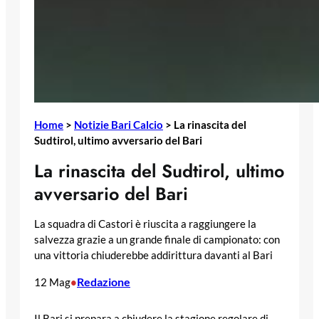
Home
>
Notizie Bari Calcio
>
La rinascita del
Sudtirol, ultimo avversario del Bari
La rinascita del Sudtirol, ultimo
avversario del Bari
La squadra di Castori è riuscita a raggiungere la
salvezza grazie a un grande finale di campionato: con
una vittoria chiuderebbe addirittura davanti al Bari
Redazione
12 Mag
•
Il Bari si prepara a chiudere la stagione regolare di