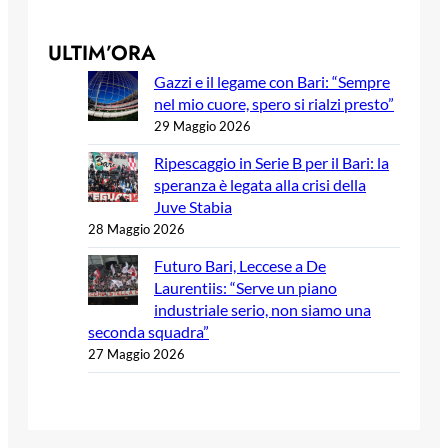
ULTIM’ORA
Gazzi e il legame con Bari: “Sempre
nel mio cuore, spero si rialzi presto”
29 Maggio 2026
Ripescaggio in Serie B per il Bari: la
speranza è legata alla crisi della
Juve Stabia
28 Maggio 2026
Futuro Bari, Leccese a De
Laurentiis: “Serve un piano
industriale serio, non siamo una
seconda squadra”
27 Maggio 2026