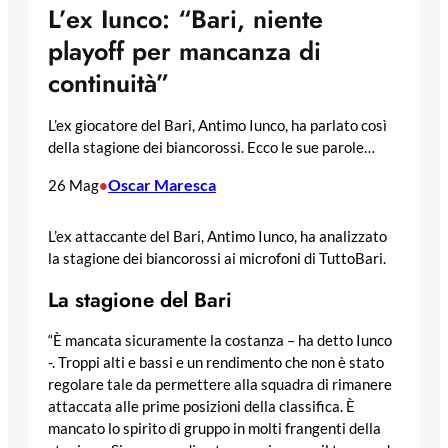
L’ex Iunco: “Bari, niente
playoff per mancanza di
continuità”
L’ex giocatore del Bari, Antimo Iunco, ha parlato così
della stagione dei biancorossi. Ecco le sue parole…
Oscar Maresca
26 Mag
•
L’ex attaccante del Bari, Antimo Iunco, ha analizzato
la stagione dei biancorossi ai microfoni di TuttoBari.
La stagione del Bari
“È mancata sicuramente la costanza – ha detto Iunco
-. Troppi alti e bassi e un rendimento che non è stato
regolare tale da permettere alla squadra di rimanere
attaccata alle prime posizioni della classifica. È
mancato lo spirito di gruppo in molti frangenti della