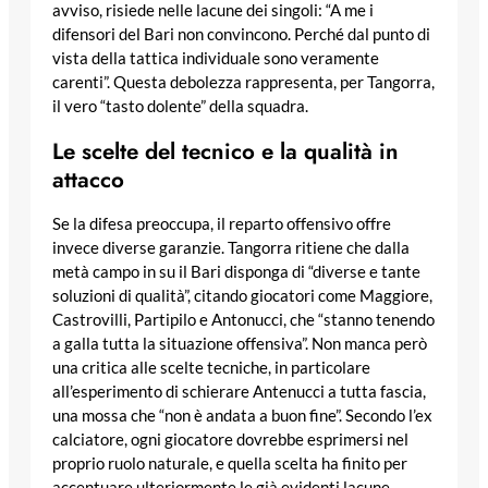
avviso, risiede nelle lacune dei singoli: “A me i
difensori del Bari non convincono. Perché dal punto di
vista della tattica individuale sono veramente
carenti”. Questa debolezza rappresenta, per Tangorra,
il vero “tasto dolente” della squadra.
Le scelte del tecnico e la qualità in
attacco
Se la difesa preoccupa, il reparto offensivo offre
invece diverse garanzie. Tangorra ritiene che dalla
metà campo in su il Bari disponga di “diverse e tante
soluzioni di qualità”, citando giocatori come Maggiore,
Castrovilli, Partipilo e Antonucci, che “stanno tenendo
a galla tutta la situazione offensiva”. Non manca però
una critica alle scelte tecniche, in particolare
all’esperimento di schierare Antenucci a tutta fascia,
una mossa che “non è andata a buon fine”. Secondo l’ex
calciatore, ogni giocatore dovrebbe esprimersi nel
proprio ruolo naturale, e quella scelta ha finito per
accentuare ulteriormente le già evidenti lacune