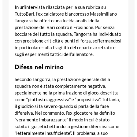
In un’intervista rilasciata per la sua rubrica su
TuttoBari, l’ex calciatore biancorosso Massimiliano
Tangorra ha offerto una lucida analisi della
prestazione del Bari contro il Frosinone. Pur senza
bocciare del tutto la squadra, Tangorra ha individuato
con precisione criticità e punti di forza, soffermandosi
in particolare sulla fragilità del reparto arretrato e
sugli esperimenti tattici dell’allenatore.
Difesa nel mirino
Secondo Tangorra, la prestazione generale della
squadra non è stata completamente negativa,
specialmente nella prima frazione di gioco, descritta
come “piuttosto aggressiva” e “propositiva”. Tuttavia,
il giudizio si fa severo quando si parla della fase
difensiva. Nel commento, l’ex giocatore ha definito
“veramente imbarazzante” il modo in cui è stato
subito il gol, etichettando la gestione difensiva come
“letteralmente insufficiente”. Il problema, a suo