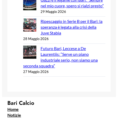
nel mio cuore, spero si rialzi presto”
29 Maggio 2026
Ripescaggio in Serie B per il Bari: la
speranza è legata alla crisi della
Juve Stabia
28 Maggio 2026
Futuro Bari, Leccese a De
Laurentiis: “Serve un piano
industriale serio, non siamo una
seconda squadra”
27 Maggio 2026
Bari Calcio
Home
Notizie