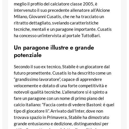
meglio il profilo del calciatore classe 2005, è
intervenuto il suo precedente allenatore all’Alcione
Milano, Giovanni Cusatis, che ne ha tracciato un
ritratto dettagliato, svelando caratteristiche
tecniche, mentali e un paragone importante. Cusatis
ha concesso un’intervista al portale TuttoBari.
Un paragone illustre e grande
potenziale
Secondo il suo ex tecnico, Stabile è un giocatore dal
futuro promettente. Cusatis lo ha descritto come un
“grandissimo lavoratore”, capace di apprendere
velocemente e dotato di una forte competitività e
notevoli qualità tecniche. L’allenatore si è spinto a
fare un paragone con un nome di primo piano del
calcio italiano: “Faccia conto di vedere Bastoni: è quel
tipo di giocatore lì”. Arrivato dall’Inter, dove non
trovava spazio in Primavera, Stabile ha dimostrato
grande entusiasmo e dedizione, distinguendosi per