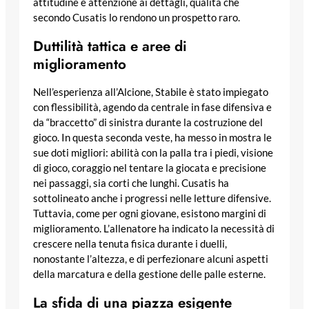
attitudine e attenzione ai dettagli, qualità che
secondo Cusatis lo rendono un prospetto raro.
Duttilità tattica e aree di
miglioramento
Nell’esperienza all’Alcione, Stabile è stato impiegato
con flessibilità, agendo da centrale in fase difensiva e
da “braccetto” di sinistra durante la costruzione del
gioco. In questa seconda veste, ha messo in mostra le
sue doti migliori: abilità con la palla tra i piedi, visione
di gioco, coraggio nel tentare la giocata e precisione
nei passaggi, sia corti che lunghi. Cusatis ha
sottolineato anche i progressi nelle letture difensive.
Tuttavia, come per ogni giovane, esistono margini di
miglioramento. L’allenatore ha indicato la necessità di
crescere nella tenuta fisica durante i duelli,
nonostante l’altezza, e di perfezionare alcuni aspetti
della marcatura e della gestione delle palle esterne.
La sfida di una piazza esigente