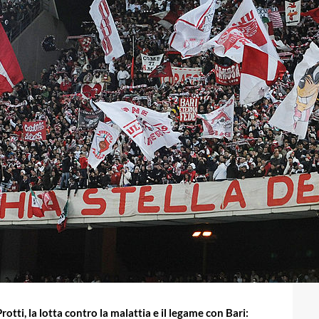
Protti, la lotta contro la malattia e il legame con Bari: