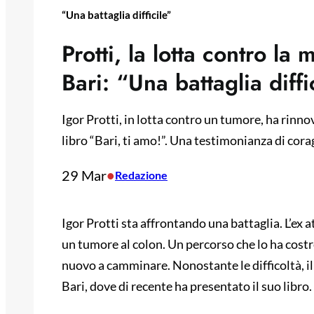
“Una battaglia difficile”
Protti, la lotta contro la
Bari: “Una battaglia diffi
Igor Protti, in lotta contro un tumore, ha rinno
libro “Bari, ti amo!”. Una testimonianza di coragg
29 Mar
•
Redazione
Igor Protti sta affrontando una battaglia. L’ex 
un tumore al colon. Un percorso che lo ha costr
nuovo a camminare. Nonostante le difficoltà, il 
Bari, dove di recente ha presentato il suo libro.