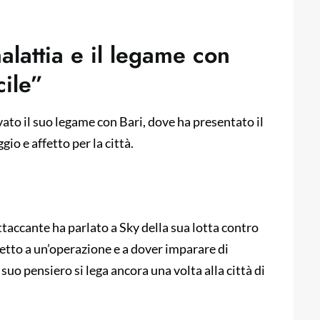
 malattia e il legame con
cile”
vato il suo legame con Bari, dove ha presentato il
io e affetto per la città.
attaccante ha parlato a Sky della sua lotta contro
etto a un’operazione e a dover imparare di
suo pensiero si lega ancora una volta alla città di