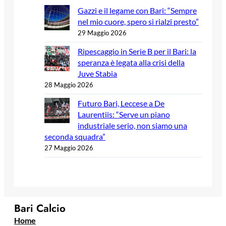
Gazzi e il legame con Bari: “Sempre
nel mio cuore, spero si rialzi presto”
29 Maggio 2026
Ripescaggio in Serie B per il Bari: la
speranza è legata alla crisi della
Juve Stabia
28 Maggio 2026
Futuro Bari, Leccese a De
Laurentiis: “Serve un piano
industriale serio, non siamo una
seconda squadra”
27 Maggio 2026
Bari Calcio
Home