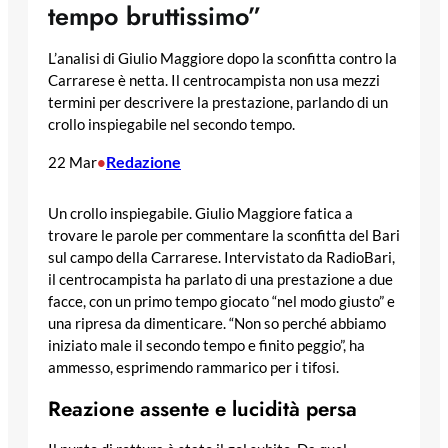
tempo bruttissimo”
L’analisi di Giulio Maggiore dopo la sconfitta contro la
Carrarese è netta. Il centrocampista non usa mezzi
termini per descrivere la prestazione, parlando di un
crollo inspiegabile nel secondo tempo.
Redazione
22 Mar
•
Un crollo inspiegabile. Giulio Maggiore fatica a
trovare le parole per commentare la sconfitta del Bari
sul campo della Carrarese. Intervistato da RadioBari,
il centrocampista ha parlato di una prestazione a due
facce, con un primo tempo giocato “nel modo giusto” e
una ripresa da dimenticare. “Non so perché abbiamo
iniziato male il secondo tempo e finito peggio”, ha
ammesso, esprimendo rammarico per i tifosi.
Reazione assente e lucidità persa