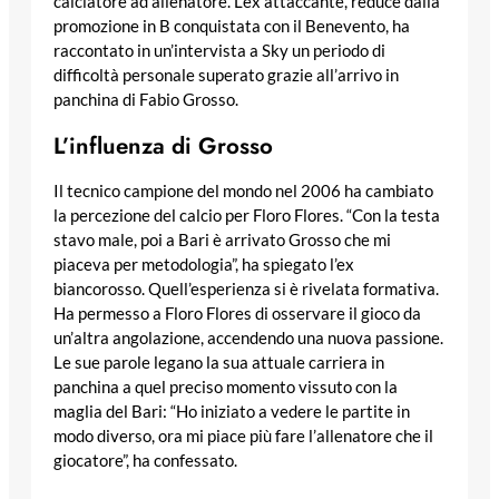
calciatore ad allenatore. L’ex attaccante, reduce dalla
promozione in B conquistata con il Benevento, ha
raccontato in un’intervista a Sky un periodo di
difficoltà personale superato grazie all’arrivo in
panchina di Fabio Grosso.
L’influenza di Grosso
Il tecnico campione del mondo nel 2006 ha cambiato
la percezione del calcio per Floro Flores. “Con la testa
stavo male, poi a Bari è arrivato Grosso che mi
piaceva per metodologia”, ha spiegato l’ex
biancorosso. Quell’esperienza si è rivelata formativa.
Ha permesso a Floro Flores di osservare il gioco da
un’altra angolazione, accendendo una nuova passione.
Le sue parole legano la sua attuale carriera in
panchina a quel preciso momento vissuto con la
maglia del Bari: “Ho iniziato a vedere le partite in
modo diverso, ora mi piace più fare l’allenatore che il
giocatore”, ha confessato.