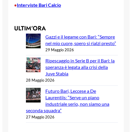
Interviste Bari Calcio
•
ULTIM’ORA
Gazzi e il legame con Bari: “Sempre
nel mio cuore, spero si rialzi presto”
29 Maggio 2026
Ripescaggio in Serie B per il Bari: la
speranza è legata alla crisi della
Juve Stabia
28 Maggio 2026
Futuro Bari, Leccese a De
Laurentiis: “Serve un piano
industriale serio, non siamo una
seconda squadra”
27 Maggio 2026